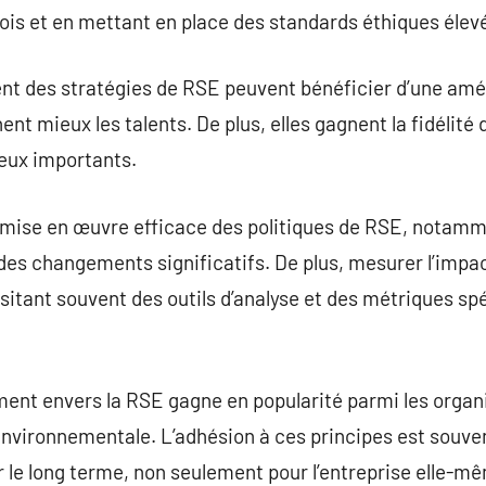
lois et en mettant en place des standards éthiques élev
nt des stratégies de RSE peuvent bénéficier d’une amél
ent mieux les talents. De plus, elles gagnent la fidélité 
eux importants.
la mise en œuvre efficace des politiques de RSE, notamm
des changements significatifs. De plus, mesurer l’impact
itant souvent des outils d’analyse et des métriques spé
ment envers la RSE gagne en popularité parmi les orga
environnementale. L’adhésion à ces principes est souve
r le long terme, non seulement pour l’entreprise elle-mê