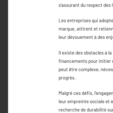
s’assurant du respect des 
Les entreprises qui adopte
marque, attirent et retienn
leur dévouement à des enj
Il existe des obstacles à 
financements pour initier 
peut être complexe, nécess
progrès.
Malgré ces défis, l’engage
leur empreinte sociale et 
recherche de durabilité su