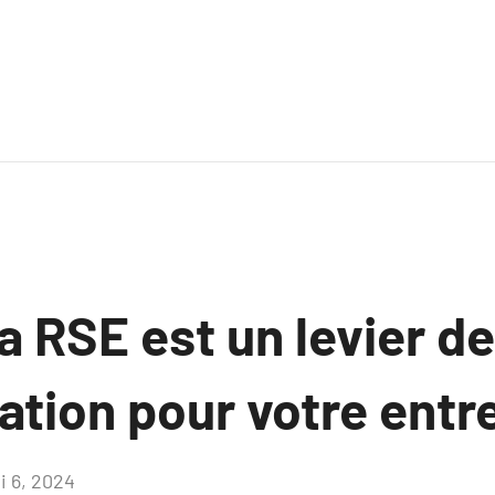
a RSE est un levier de
tion pour votre entre
i 6, 2024
Aucun