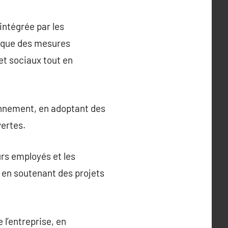
intégrée par les
lique des mesures
et sociaux tout en
ronnement, en adoptant des
vertes.
rs employés et les
 en soutenant des projets
l’entreprise, en