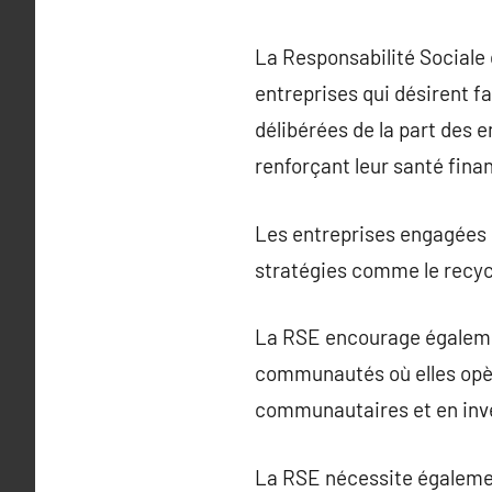
La Responsabilité Sociale 
entreprises qui désirent f
délibérées de la part des 
renforçant leur santé fina
Les entreprises engagées d
stratégies comme le recycla
La RSE encourage égalemen
communautés où elles opèr
communautaires et en inve
La RSE nécessite également