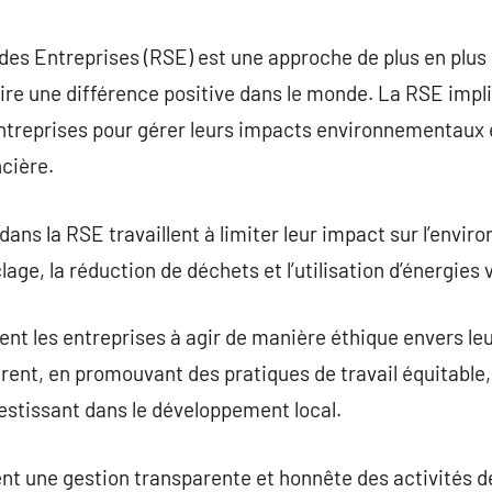
commentaire
des Entreprises (RSE) est une approche de plus en plus 
aire une différence positive dans le monde. La RSE imp
entreprises pour gérer leurs impacts environnementaux 
ncière.
ans la RSE travaillent à limiter leur impact sur l’envi
ge, la réduction de déchets et l’utilisation d’énergies 
t les entreprises à agir de manière éthique envers leu
ent, en promouvant des pratiques de travail équitable,
stissant dans le développement local.
 une gestion transparente et honnête des activités de 