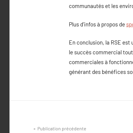
communautés et les enviro
Plus d’infos à propos de
sp
En conclusion, la RSE est 
le succès commercial tout 
commerciales à fonctionne
générant des bénéfices so
Navigation
Publication précédente