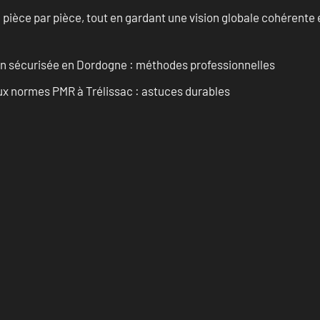
èce par pièce, tout en gardant une vision globale cohérente et
ain sécurisée en Dordogne : méthodes professionnelles
aux normes PMR à Trélissac : astuces durables