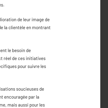
és.
ioration de leur image de
de la clientèle en montrant
ent le besoin de
 réel de ces initiatives
cifiques pour suivre les
nisations soucieuses de
nt encouragée par la
me, mais aussi pour les