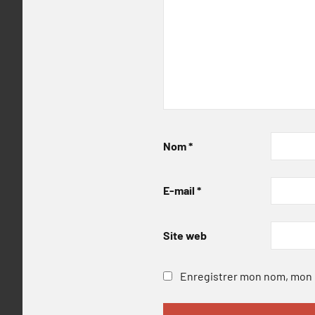
Nom
*
E-mail
*
Site web
Enregistrer mon nom, mon e