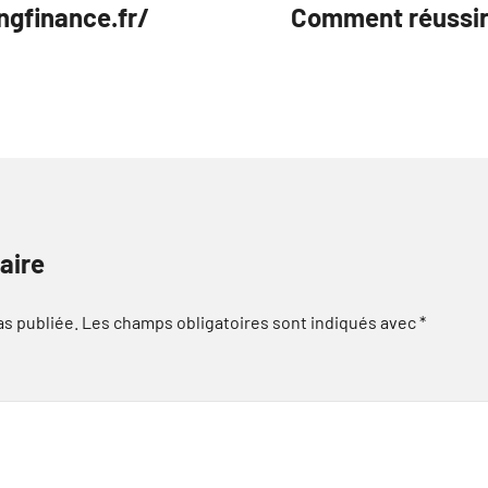
ngfinance.fr/
Comment réussir 
aire
as publiée.
Les champs obligatoires sont indiqués avec
*