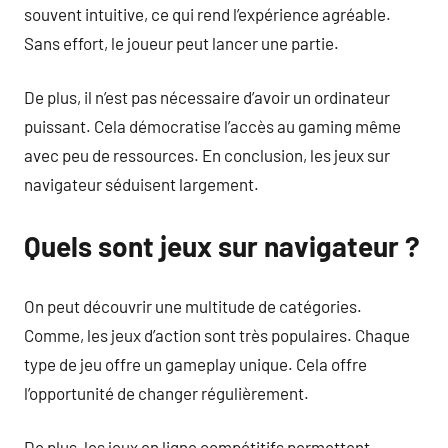
souvent intuitive, ce qui rend l’expérience agréable.
Sans effort, le joueur peut lancer une partie.
De plus, il n’est pas nécessaire d’avoir un ordinateur
puissant. Cela démocratise l’accès au gaming même
avec peu de ressources. En conclusion, les jeux sur
navigateur séduisent largement.
Quels sont jeux sur navigateur ?
On peut découvrir une multitude de catégories.
Comme, les jeux d’action sont très populaires. Chaque
type de jeu offre un gameplay unique. Cela offre
l’opportunité de changer régulièrement.
De plus, les jeux en ligne compétitifs permettent