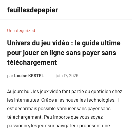
Aller
feuillesdepapier
au
contenu
Uncategorized
Univers du jeu vidéo : le guide ultime
pour jouer en ligne sans payer sans
téléchargement
par
Louise KESTEL
juin 17, 2026
Aucun
commentaire
Aujourd’hui, les jeux vidéo font partie du quotidien chez
les internautes. Grâce à les nouvelles technologies, il
est désormais possible s’amuser sans payer sans
téléchargement. Peu importe que vous soyez
passionné, les jeux sur navigateur proposent une