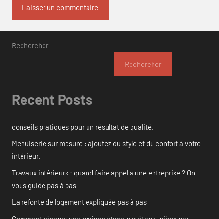
Rechercher
Rechercher
Recent Posts
conseils pratiques pour un résultat de qualité.
Menuiserie sur mesure : ajoutez du style et du confort à votre
intérieur.
Travaux intérieurs : quand faire appel à une entreprise ? On
vous guide pas à pas
La refonte de logement expliquée pas à pas
Comment rénover une maison étape par étape, pièce par