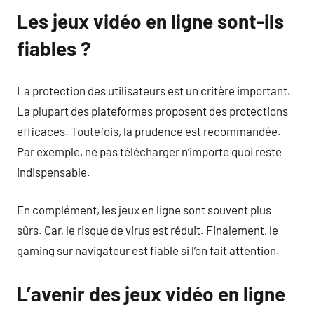
Les jeux vidéo en ligne sont-ils
fiables ?
La protection des utilisateurs est un critère important.
La plupart des plateformes proposent des protections
efficaces. Toutefois, la prudence est recommandée.
Par exemple, ne pas télécharger n’importe quoi reste
indispensable.
En complément, les jeux en ligne sont souvent plus
sûrs. Car, le risque de virus est réduit. Finalement, le
gaming sur navigateur est fiable si l’on fait attention.
L’avenir des jeux vidéo en ligne