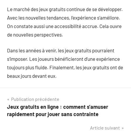
Le marché des jeux gratuits continue de se développer.
Avec les nouvelles tendances, l’expérience s’améliore.
On constate aussi une accessibilité accrue. Cela ouvre
de nouvelles perspectives.
Dans les années à venir, les jeux gratuits pourraient
s’imposer. Les joueurs bénéficieront d’une expérience
toujours plus fluide. Finalement, les jeux gratuits ont de
beaux jours devant eux.
Navigation
Publication précédente
Jeux gratuits en ligne : comment s’amuser
de
rapidement pour jouer sans contrainte
l’article
Article suivant