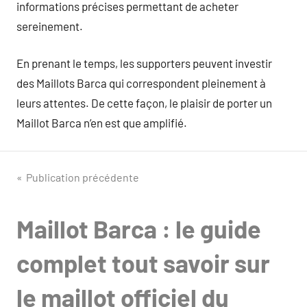
informations précises permettant de acheter
sereinement.
En prenant le temps, les supporters peuvent investir
des Maillots Barca qui correspondent pleinement à
leurs attentes. De cette façon, le plaisir de porter un
Maillot Barca n’en est que amplifié.
Navigation
Publication précédente
de
Maillot Barca : le guide
l’article
complet tout savoir sur
le maillot officiel du