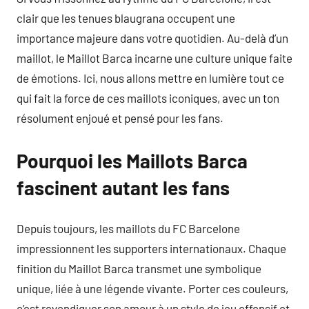
clair que les tenues blaugrana occupent une
importance majeure dans votre quotidien. Au-delà d’un
maillot, le Maillot Barca incarne une culture unique faite
de émotions. Ici, nous allons mettre en lumière tout ce
qui fait la force de ces maillots iconiques, avec un ton
résolument enjoué et pensé pour les fans.
Pourquoi les Maillots Barca
fascinent autant les fans
Depuis toujours, les maillots du FC Barcelone
impressionnent les supporters internationaux. Chaque
finition du Maillot Barca transmet une symbolique
unique, liée à une légende vivante. Porter ces couleurs,
c’est revendiquer son amour à un style de jeu offensif et