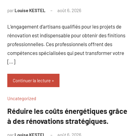
par
Louise KESTEL
août 6, 2026
Aucun
commentaire
L’engagement d’artisans qualifiés pour les projets de
rénovation est indispensable pour obtenir des finitions
professionnelles. Ces professionnels offrent des
compétences spécialisées qui peut transformer votre
[…]
Continuer la lecture
Uncategorized
Réduire les coûts énergétiques grâce
à des rénovations stratégiques.
par
Louise KESTEL
août 6, 2026
Aucun