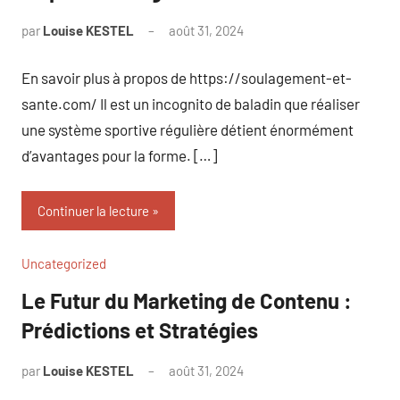
par
Louise KESTEL
août 31, 2024
Aucun
commentaire
En savoir plus à propos de https://soulagement-et-
sante.com/ Il est un incognito de baladin que réaliser
une système sportive régulière détient énormément
d’avantages pour la forme. […]
Continuer la lecture
Uncategorized
Le Futur du Marketing de Contenu :
Prédictions et Stratégies
par
Louise KESTEL
août 31, 2024
Aucun
commentaire