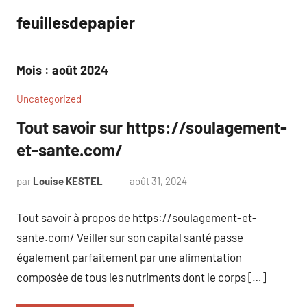
Aller
feuillesdepapier
au
contenu
Mois :
août 2024
Uncategorized
Tout savoir sur https://soulagement-
et-sante.com/
par
Louise KESTEL
août 31, 2024
Aucun
commentaire
Tout savoir à propos de https://soulagement-et-
sante.com/ Veiller sur son capital santé passe
également parfaitement par une alimentation
composée de tous les nutriments dont le corps […]