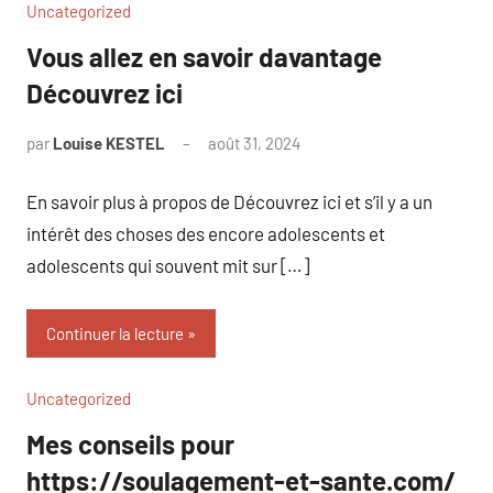
Uncategorized
Vous allez en savoir davantage
Découvrez ici
par
Louise KESTEL
août 31, 2024
Aucun
commentaire
En savoir plus à propos de Découvrez ici et s’il y a un
intérêt des choses des encore adolescents et
adolescents qui souvent mit sur […]
Continuer la lecture
Uncategorized
Mes conseils pour
https://soulagement-et-sante.com/