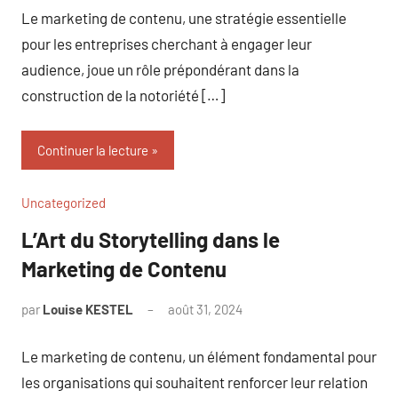
Le marketing de contenu, une stratégie essentielle
pour les entreprises cherchant à engager leur
audience, joue un rôle prépondérant dans la
construction de la notoriété […]
Continuer la lecture
Uncategorized
L’Art du Storytelling dans le
Marketing de Contenu
par
Louise KESTEL
août 31, 2024
Aucun
commentaire
Le marketing de contenu, un élément fondamental pour
les organisations qui souhaitent renforcer leur relation