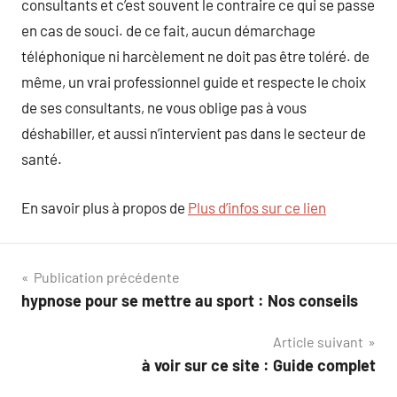
consultants et c’est souvent le contraire ce qui se passe
en cas de souci. de ce fait, aucun démarchage
téléphonique ni harcèlement ne doit pas être toléré. de
même, un vrai professionnel guide et respecte le choix
de ses consultants, ne vous oblige pas à vous
déshabiller, et aussi n’intervient pas dans le secteur de
santé.
En savoir plus à propos de
Plus d’infos sur ce lien
Navigation
Publication précédente
hypnose pour se mettre au sport : Nos conseils
de
Article suivant
l’article
à voir sur ce site : Guide complet