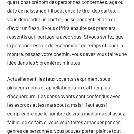
questions ( prénom des personnes concernées, age ou
date de naissance ). Il peut ensuite tirer des cartes,
vous demander un chiffre, ou se concentrer afin de
d’avoir un flash. Il vous offrira ensuite ses premiers
ressentis qu’il partagera avec vous. Si vous sentez que
la personne essaie de économiser du temps et jouer la
montre, passez votre chemin, vous devez vous faire une
idée dans les 5 premières minutes.
Actuellement, les faux voyants s’expriment sous
plusieurs noms et appellations afin d’attirer plus
d’acquéreurs. Les bons voyants sont confondus avec
les escrocs et les marabouts, mais il faut aussi
comprendre que le nombre de vrais médiums est assez
faible. de ce fait, si vous vous faites arnaquer par ces
genres de personnes, vous pouvez porter plainte tout