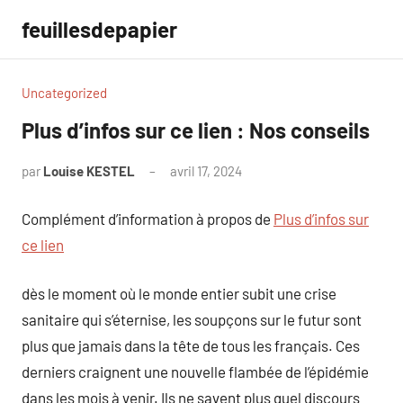
Aller
feuillesdepapier
au
contenu
Uncategorized
Plus d’infos sur ce lien : Nos conseils
par
Louise KESTEL
avril 17, 2024
Aucun
commentaire
Complément d’information à propos de
Plus d’infos sur
ce lien
dès le moment où le monde entier subit une crise
sanitaire qui s’éternise, les soupçons sur le futur sont
plus que jamais dans la tête de tous les français. Ces
derniers craignent une nouvelle flambée de l’épidémie
dans les mois à venir. Ils ne savent plus quel discours