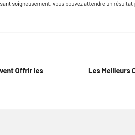
ssant soigneusement, vous pouvez attendre un résultat p
ent Offrir les
Les Meilleurs 