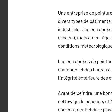
Une entreprise de peinture
divers types de bâtiments
industriels. Ces entrepris
espaces, mais aident égal
conditions météorologique
Les entreprises de peinture
chambres et des bureaux. P
l’intégrité extérieure des 
Avant de peindre, une bonn
nettoyage, le ponçage, et 
correctement et dure plus