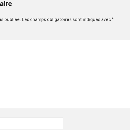
aire
as publiée.
Les champs obligatoires sont indiqués avec
*