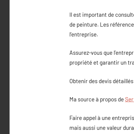
Il est important de consul
de peinture. Les référence
l’entreprise.
Assurez-vous que l’entrepr
propriété et garantir un tr
Obtenir des devis détaillés
Ma source à propos de
Ser
Faire appel à une entrepr
mais aussi une valeur durab