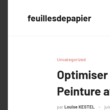
Aller
au
feuillesdepapier
contenu
Uncategorized
Optimiser 
Peinture a
par
Louise KESTEL
jui