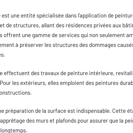
commentaire
 est une entité spécialisée dans l’application de peintu
 et de structures, allant des résidences privées aux b
es offrent une gamme de services qui non seulement amé
ement à préserver les structures des dommages causés 
s.
 effectuent des travaux de peinture intérieure, revitali
our les extérieurs, elles emploient des peintures dura
constructions.
e préparation de la surface est indispensable. Cette ét
l’apprêtage des murs et plafonds pour assurer que la pe
 longtemps.