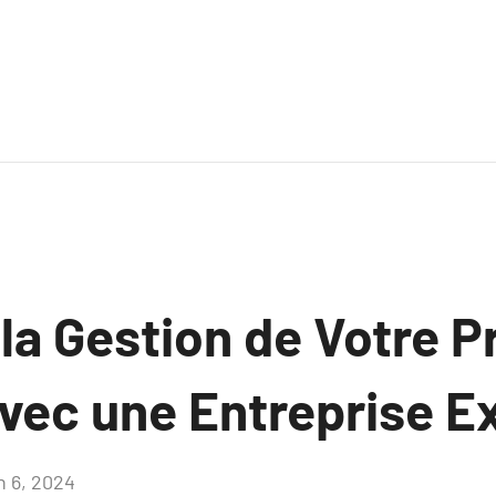
la Gestion de Votre P
vec une Entreprise E
n 6, 2024
Aucun