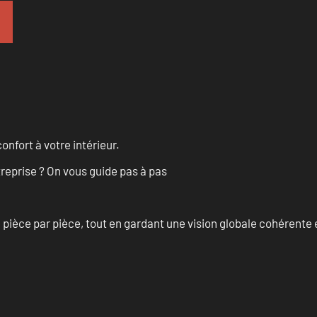
onfort à votre intérieur.
treprise ? On vous guide pas à pas
èce par pièce, tout en gardant une vision globale cohérente et