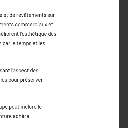
re et de revêtements sur
âtiments commerciaux et
liorent l’esthétique des
par le temps et les
sant l’aspect des
bles pour préserver
ape peut inclure le
inture adhère