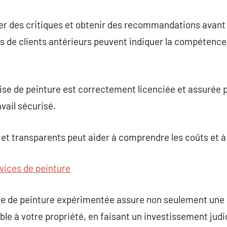
ter des critiques et obtenir des recommandations avant 
s de clients antérieurs peuvent indiquer la compétence e
ise de peinture est correctement licenciée et assurée 
avail sécurisé.
 et transparents peut aider à comprendre les coûts et à 
vices de peinture
ise de peinture expérimentée assure non seulement une
le à votre propriété, en faisant un investissement judic