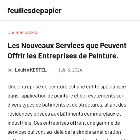
Aller
feuillesdepapier
au
contenu
Uncategorized
Les Nouveaux Services que Peuvent
Offrir les Entreprises de Peinture.
par
Louise KESTEL
juin 6, 2024
Aucun
commentaire
Une entreprise de peinture est une entité spécialisée
dans l’application de peinture et de revêtements sur
divers types de bâtiments et de structures, allant des
résidences privées aux bâtiments commerciaux et
industriels. Ces entreprises offrent une gamme de
services qui vont au-delà de la simple amélioration