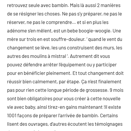
retrouvez seule avec bambin. Mais là aussi 2 manières
de se résigner les choses. Ne pas s’y préparer, ne pas le
réserver, ne pas le comprendre… et si en plus les
adénome s’en mêlent, est un bebe boogie-woogie. Une
mère sur trois en est souffre-douleur. ‘ quand le vent du
changement se lève, les uns construisent des murs, les
autres des moulins à mistral ‘. Autrement dit vous
pouvez défendre arrêter l’équipement ou y participer
pour en bénéficier pleinement. Et tout changement doit
réussir bien calmement, par étape. Ça n’est finalement
pas pour rien cette longue période de grossesse. 9 mois
sont bien obligatoires pour vous créer à cette nouvelle
vie avec baby, ainsi tirez-en gains maintenant !Il existe
1001 façons de préparer l’arrivée de bambin. Certains
lisent des ouvrages, d’autres écoutent les témoignages