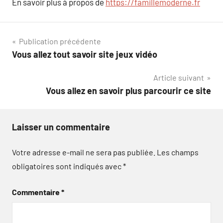
En savoir plus à propos de
https://famillemoderne.fr
Navigation
Publication précédente
Vous allez tout savoir site jeux vidéo
de
Article suivant
l’article
Vous allez en savoir plus parcourir ce site
Laisser un commentaire
Votre adresse e-mail ne sera pas publiée.
Les champs
obligatoires sont indiqués avec
*
Commentaire
*