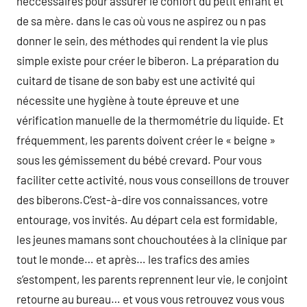
neccessaires pour assurer le confort du petit enfant et
de sa mère. dans le cas où vous ne aspirez ou n pas
donner le sein, des méthodes qui rendent la vie plus
simple existe pour créer le biberon. La préparation du
cuitard de tisane de son baby est une activité qui
nécessite une hygiène à toute épreuve et une
vérification manuelle de la thermométrie du liquide. Et
fréquemment, les parents doivent créer le « beigne »
sous les gémissement du bébé crevard. Pour vous
faciliter cette activité, nous vous conseillons de trouver
des biberons.C’est-à-dire vos connaissances, votre
entourage, vos invités. Au départ cela est formidable,
les jeunes mamans sont chouchoutées à la clinique par
tout le monde… et après… les trafics des amies
s’estompent, les parents reprennent leur vie, le conjoint
retourne au bureau… et vous vous retrouvez vous vous