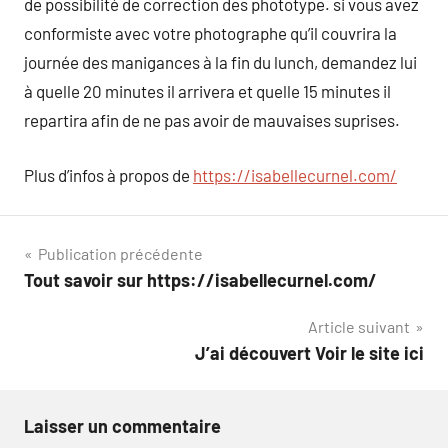
de possibilité de correction des phototype. si vous avez
conformiste avec votre photographe qu’il couvrira la
journée des manigances à la fin du lunch, demandez lui
à quelle 20 minutes il arrivera et quelle 15 minutes il
repartira afin de ne pas avoir de mauvaises suprises.
Plus d’infos à propos de
https://isabellecurnel.com/
Navigation
Publication précédente
Tout savoir sur https://isabellecurnel.com/
de
Article suivant
l’article
J’ai découvert Voir le site ici
Laisser un commentaire