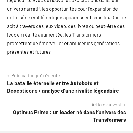
légendaire. Avec de nouvelles explorations dans leur
univers narratif, les opportunités pour l’expansion de
cette série emblématique apparaissent sans fin. Que ce
soit à travers des jeux vidéo, des livres ou peut-être des
jeux en réalité augmentée, les Transformers
promettent de émerveiller et amuser les générations
présentes et futures.
Navigation
Publication précédente
La bataille éternelle entre Autobots et
de
Decepticons : analyse d’une rivalité légendaire
l’article
Article suivant
Optimus Prime : un leader né dans l’univers des
Transformers