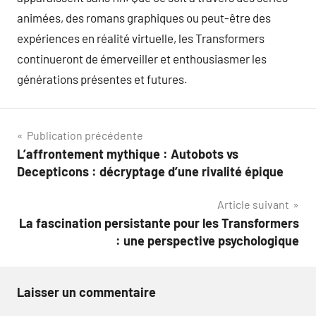
animées, des romans graphiques ou peut-être des
expériences en réalité virtuelle, les Transformers
continueront de émerveiller et enthousiasmer les
générations présentes et futures.
Navigation
Publication précédente
L’affrontement mythique : Autobots vs
de
Decepticons : décryptage d’une rivalité épique
l’article
Article suivant
La fascination persistante pour les Transformers
: une perspective psychologique
Laisser un commentaire