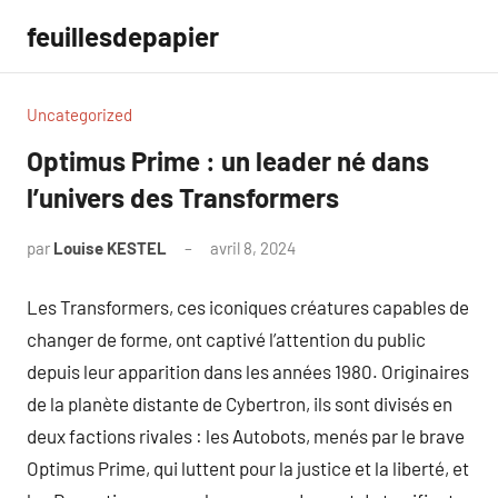
Aller
feuillesdepapier
au
contenu
Uncategorized
Optimus Prime : un leader né dans
l’univers des Transformers
par
Louise KESTEL
avril 8, 2024
Aucun
commentaire
Les Transformers, ces iconiques créatures capables de
changer de forme, ont captivé l’attention du public
depuis leur apparition dans les années 1980. Originaires
de la planète distante de Cybertron, ils sont divisés en
deux factions rivales : les Autobots, menés par le brave
Optimus Prime, qui luttent pour la justice et la liberté, et