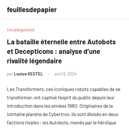
Aller
feuillesdepapier
au
contenu
Uncategorized
La bataille éternelle entre Autobots
et Decepticons : analyse d’une
rivalité légendaire
par
Louise KESTEL
avril 8, 2024
Aucun
commentaire
Les Transformers, ces iconiques robots capables de se
transformer, ont captivé l’esprit du public depuis leur
introduction dans les années 1980. Originaires de la
lointaine planète de Cybertron, ils sont divisés en deux
factions rivales : les Autobots, menés par le héroïque