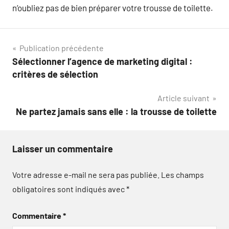
n’oubliez pas de bien préparer votre trousse de toilette.
Navigation
Publication précédente
Sélectionner l’agence de marketing digital :
de
critères de sélection
l’article
Article suivant
Ne partez jamais sans elle : la trousse de toilette
Laisser un commentaire
Votre adresse e-mail ne sera pas publiée.
Les champs
obligatoires sont indiqués avec
*
Commentaire
*