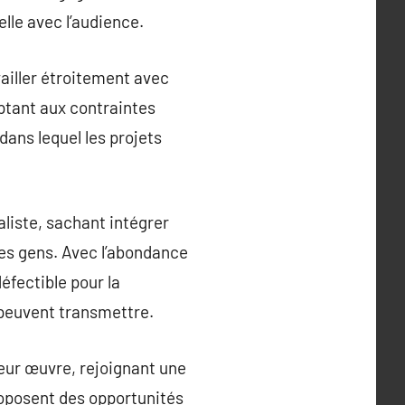
lle avec l’audience.
ailler étroitement avec
aptant aux contraintes
ans lequel les projets
ialiste, sachant intégrer
 des gens. Avec l’abondance
éfectible pour la
 peuvent transmettre.
leur œuvre, rejoignant une
oposent des opportunités