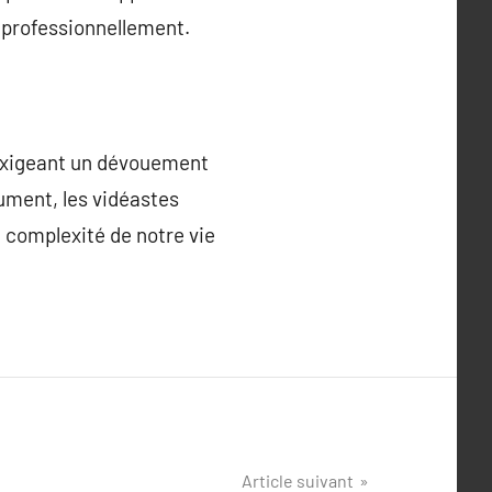
r professionnellement.
 exigeant un dévouement
ument, les vidéastes
 complexité de notre vie
Article suivant