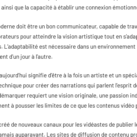
ainsi que la capacité à établir une connexion émotionne
moderne doit être un bon communicateur, capable de trav
ateurs pour atteindre la vision artistique tout en s’ad
. L’adaptabilité est nécessaire dans un environnement d
t d’un jour à l’autre.
ujourd’hui signifie d’être à la fois un artiste et un spéc
technique pour créer des narrations qui parlent l’esprit
démarquer requiert une vision originale, une passion ind
ent à pousser les limites de ce que les contenus vidéo
 créé de nouveaux canaux pour les vidéastes de publier 
mais auparavant. Les sites de diffusion de contenu pr