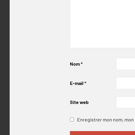
Nom
*
E-mail
*
Site web
Enregistrer mon nom, mon e