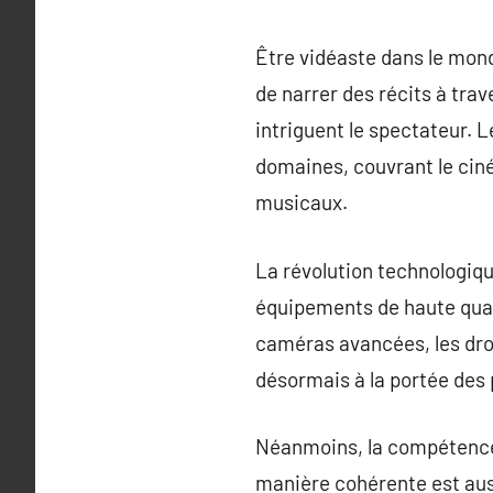
Être vidéaste dans le mond
de narrer des récits à trave
intriguent le spectateur. L
domaines, couvrant le ciné
musicaux.
La révolution technologiqu
équipements de haute quali
caméras avancées, les dro
désormais à la portée des 
Néanmoins, la compétence t
manière cohérente est auss