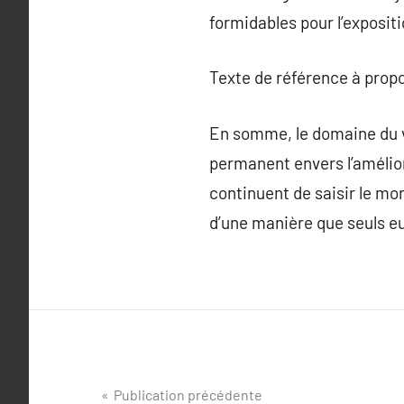
formidables pour l’exposit
Texte de référence à prop
En somme, le domaine du v
permanent envers l’amélio
continuent de saisir le mo
d’une manière que seuls eu
Navigation
Publication précédente