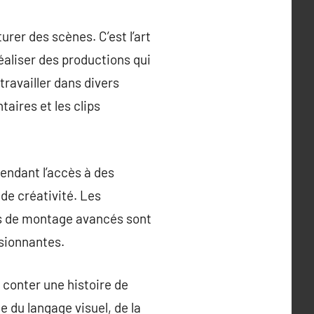
rer des scènes. C’est l’art
réaliser des productions qui
travailler dans divers
aires et les clips
endant l’accès à des
de créativité. Les
es de montage avancés sont
ssionnantes.
 conter une histoire de
 du langage visuel, de la