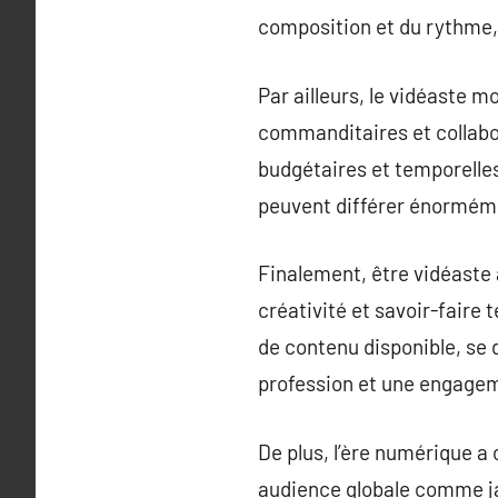
composition et du rythme, 
Par ailleurs, le vidéaste 
commanditaires et collabor
budgétaires et temporelles
peuvent différer énormémen
Finalement, être vidéaste a
créativité et savoir-faire 
de contenu disponible, se 
profession et une engagem
De plus, l’ère numérique a
audience globale comme ja