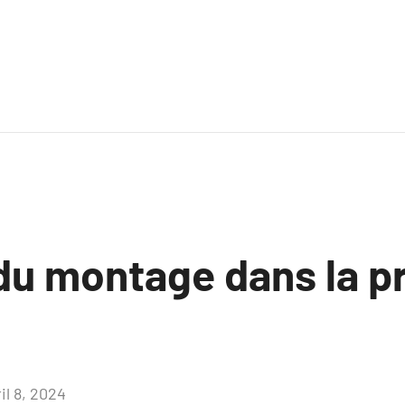
du montage dans la p
il 8, 2024
Aucun