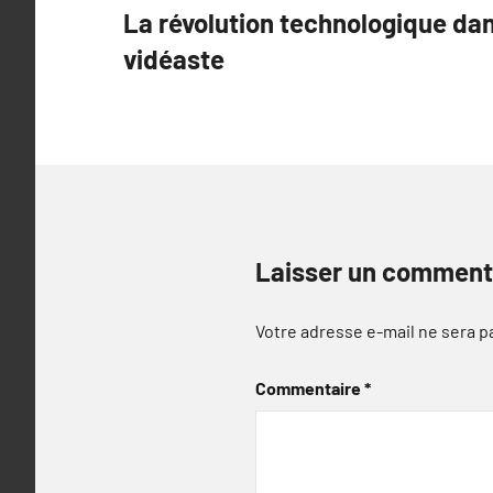
La révolution technologique da
de
vidéaste
l’article
Laisser un comment
Votre adresse e-mail ne sera p
Commentaire
*