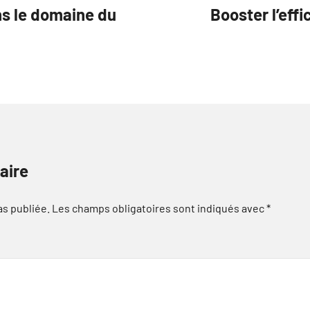
ns le domaine du
Booster l’effi
aire
as publiée.
Les champs obligatoires sont indiqués avec
*