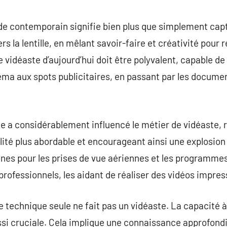
commentaire
e contemporain signifie bien plus que simplement captu
rs la lentille, en mêlant savoir-faire et créativité pour 
e vidéaste d’aujourd’hui doit être polyvalent, capable de 
ma aux spots publicitaires, en passant par les document
e a considérablement influencé le métier de vidéaste, r
té plus abordable et encourageant ainsi une explosion 
nes pour les prises de vue aériennes et les programm
professionnels, les aidant de réaliser des vidéos impre
echnique seule ne fait pas un vidéaste. La capacité à
i cruciale. Cela implique une connaissance approfondie