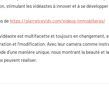
ion, stimulant les vidéastes à innover et à se développe
os de
https://pierretrevidy.com/videos-immobilieres/
idéaste est multifacette et toujours en changement,
ration et l’modification. Avec leur caméra comme instr
nde d’une manière unique, nous montrant la beauté et la
x peuvent réaliser.