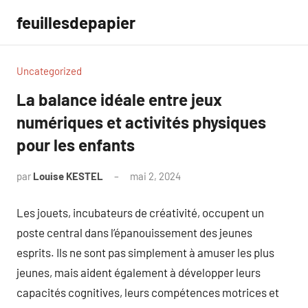
Aller
feuillesdepapier
au
contenu
Uncategorized
La balance idéale entre jeux
numériques et activités physiques
pour les enfants
par
Louise KESTEL
mai 2, 2024
Aucun
commentaire
Les jouets, incubateurs de créativité, occupent un
poste central dans l’épanouissement des jeunes
esprits. Ils ne sont pas simplement à amuser les plus
jeunes, mais aident également à développer leurs
capacités cognitives, leurs compétences motrices et