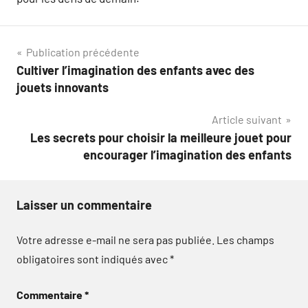
Navigation
Publication précédente
Cultiver l’imagination des enfants avec des
de
jouets innovants
l’article
Article suivant
Les secrets pour choisir la meilleure jouet pour
encourager l’imagination des enfants
Laisser un commentaire
Votre adresse e-mail ne sera pas publiée.
Les champs
obligatoires sont indiqués avec
*
Commentaire
*