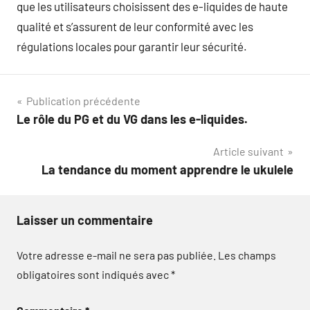
que les utilisateurs choisissent des e-liquides de haute
qualité et s’assurent de leur conformité avec les
régulations locales pour garantir leur sécurité.
Navigation
Publication précédente
Le rôle du PG et du VG dans les e-liquides.
de
Article suivant
l’article
La tendance du moment apprendre le ukulele
Laisser un commentaire
Votre adresse e-mail ne sera pas publiée.
Les champs
obligatoires sont indiqués avec
*