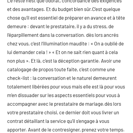
Le reste n’est que odorat, concordance des exigences
et des avantages. Et du budget bien sûr.C’est quelque
chose qu’il est essentiel de préparer en avance et à tête
demeure : devant le prestataire, il y a du stress, de
l’éparpillement dans la conversation. dès lors ancrés
chez vous, c’est l’illumination maudite : « On a oublié de
lui demander cela ! » « Et on ne sait rien quant à cela
non plus ». Et là, c’est la déception garantie. Avoir une
catalogage de propos toute faite, c’est comme une
check-list : la conversation et le naturel demeurent
totalement libérées pour vous mais elle est là pour vous
m’en dissuader sur les aspects essentiels pour vous à
accompagner avec le prestataire de mariage.dès lors
votre prestataire choisi, ce dernier doit vous livrer un
contrat détaillant la service qu’il s’engage à vous
apporter. Avant de le contresigner, prenez votre temps.