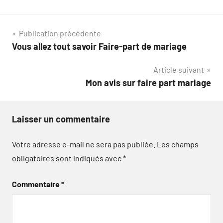
Navigation
Publication précédente
Vous allez tout savoir Faire-part de mariage
de
Article suivant
l’article
Mon avis sur faire part mariage
Laisser un commentaire
Votre adresse e-mail ne sera pas publiée.
Les champs
obligatoires sont indiqués avec
*
Commentaire
*