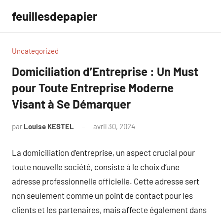
Aller
feuillesdepapier
au
contenu
Uncategorized
Domiciliation d’Entreprise : Un Must
pour Toute Entreprise Moderne
Visant à Se Démarquer
par
Louise KESTEL
avril 30, 2024
Aucun
commentaire
La domiciliation d’entreprise, un aspect crucial pour
toute nouvelle société, consiste à le choix d’une
adresse professionnelle officielle. Cette adresse sert
non seulement comme un point de contact pour les
clients et les partenaires, mais affecte également dans