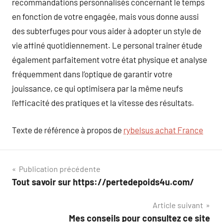
recommandations personnalisés concernant le temps
en fonction de votre engagée, mais vous donne aussi
des subterfuges pour vous aider à adopter un style de
vie affiné quotidiennement. Le personal trainer étude
également parfaitement votre état physique et analyse
fréquemment dans l’optique de garantir votre
jouissance, ce qui optimisera par la même neufs
l’efficacité des pratiques et la vitesse des résultats.
Texte de référence à propos de
rybelsus achat France
Navigation
Publication précédente
Tout savoir sur https://pertedepoids4u.com/
de
Article suivant
l’article
Mes conseils pour consultez ce site