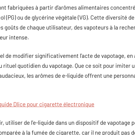
ont fabriquées à partir d’arômes alimentaires concentr
ol (PG) ou de glycérine végétale (VG). Cette diversité d
 goûts de chaque utilisateur, des vapoteurs à la rech
eur intense.
el de modifier significativement l’acte de vapotage, en 
au rituel quotidien du vapotage. Que ce soit pour imiter
audacieux, les arômes de e-liquide offrent une personn
iquide Dlice pour cigarette électronique
ir, utiliser de l’e-liquide dans un dispositif de vapota
mparée à la fumée de cigarette, car il ne produit pas d