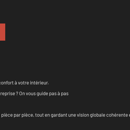
onfort à votre intérieur.
treprise ? On vous guide pas à pas
èce par pièce, tout en gardant une vision globale cohérente et