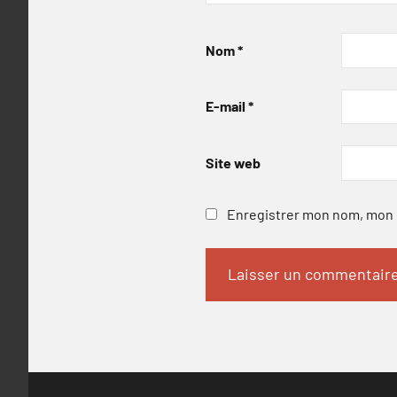
Nom
*
E-mail
*
Site web
Enregistrer mon nom, mon e