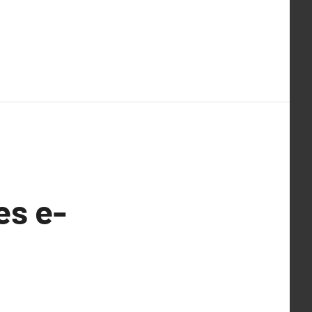
es e-