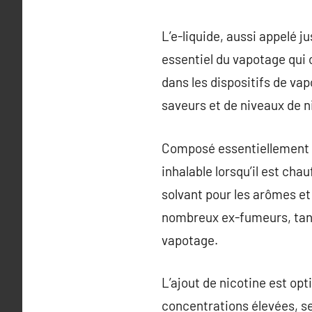
L’e-liquide, aussi appelé 
essentiel du vapotage qui o
dans les dispositifs de va
saveurs et de niveaux de n
Composé essentiellement de
inhalable lorsqu’il est ch
solvant pour les arômes et
nombreux ex-fumeurs, tandi
vapotage.
L’ajout de nicotine est opt
concentrations élevées, se