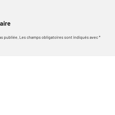
aire
as publiée.
Les champs obligatoires sont indiqués avec
*