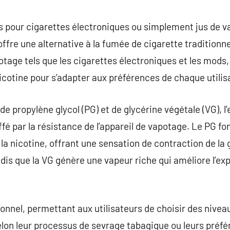
commentaire
jus pour cigarettes électroniques ou simplement jus de 
ffre une alternative à la fumée de cigarette traditionne
potage tels que les cigarettes électroniques et les mods
icotine pour s’adapter aux préférences de chaque utilis
 propylène glycol (PG) et de glycérine végétale (VG), l’
auffé par la résistance de l’appareil de vapotage. Le PG
 la nicotine, offrant une sensation de contraction de l
s que la VG génère une vapeur riche qui améliore l’exp
ionnel, permettant aux utilisateurs de choisir des niveau
lon leur processus de sevrage tabagique ou leurs préfé