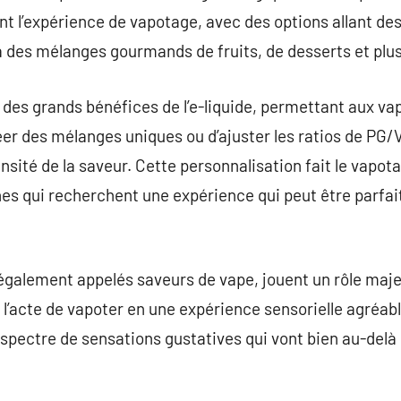
nt l’expérience de vapotage, avec des options allant de
 des mélanges gourmands de fruits, de desserts et plus
 des grands bénéfices de l’e-liquide, permettant aux va
er des mélanges uniques ou d’ajuster les ratios de PG/V
ensité de la saveur. Cette personnalisation fait le vapo
nes qui recherchent une expérience qui peut être parfa
également appelés saveurs de vape, jouent un rôle maje
 l’acte de vapoter en une expérience sensorielle agréab
 spectre de sensations gustatives qui vont bien au-delà 