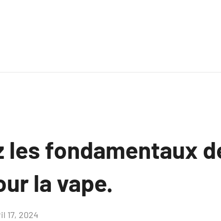
 les fondamentaux d
our la vape.
il 17, 2024
Aucun