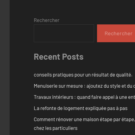
Rechercher
Rechercher
Recent Posts
conseils pratiques pour un résultat de qualité.
Menuiserie sur mesure : ajoutez du style et du c
Travaux intérieurs : quand faire appel à une en
La refonte de logement expliquée pas à pas
Comment rénover une maison étape par étape, pi
chez les particuliers