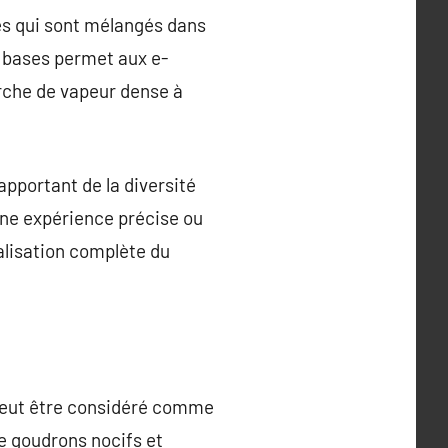
és qui sont mélangés dans
e bases permet aux e-
erche de vapeur dense à
apportant de la diversité
 une expérience précise ou
alisation complète du
ge peut être considéré comme
e goudrons nocifs et