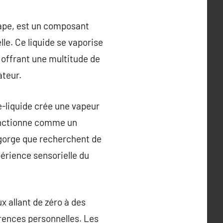
vape, est un composant
lle. Ce liquide se vaporise
, offrant une multitude de
ateur.
e-liquide crée une vapeur
 fonctionne comme un
a gorge que recherchent de
érience sensorielle du
x allant de zéro à des
rences personnelles. Les