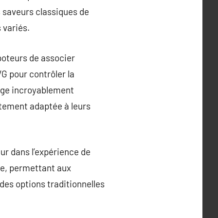
s saveurs classiques de
 variés.
poteurs de associer
G pour contrôler la
tage incroyablement
itement adaptée à leurs
ur dans l’expérience de
le, permettant aux
des options traditionnelles