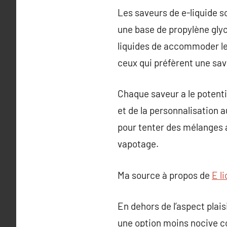
Les saveurs de e-liquide s
une base de propylène glyc
liquides de accommoder les
ceux qui préfèrent une sav
Chaque saveur a le potenti
et de la personnalisation 
pour tenter des mélanges 
vapotage.
Ma source à propos de
E l
En dehors de l’aspect plais
une option moins nocive co