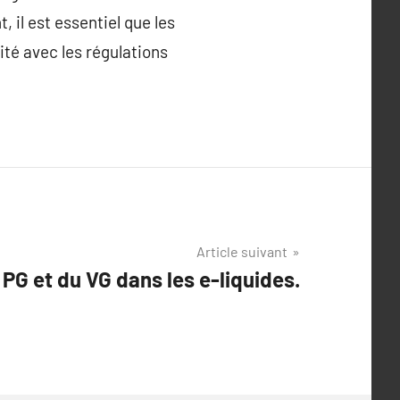
 il est essentiel que les
ité avec les régulations
Article suivant
 PG et du VG dans les e-liquides.