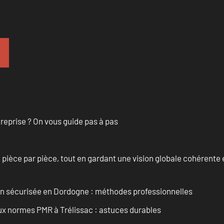
treprise ? On vous guide pas à pas
èce par pièce, tout en gardant une vision globale cohérente et
ain sécurisée en Dordogne : méthodes professionnelles
aux normes PMR à Trélissac : astuces durables