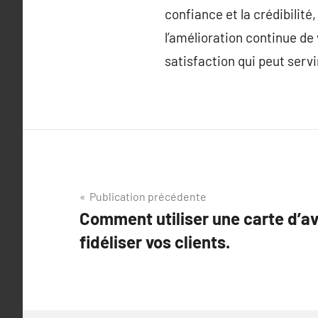
confiance et la crédibilité
l’amélioration continue de
satisfaction qui peut serv
Navigation
Publication précédente
Comment utiliser une carte d’av
de
fidéliser vos clients.
l’article