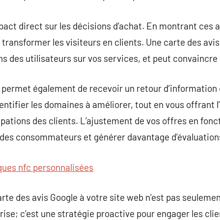
pact direct sur les décisions d’achat. En montrant ces a
 transformer les visiteurs en clients. Une carte des avi
s des utilisateurs sur vos services, et peut convaincre 
e permet également de recevoir un retour d’information 
dentifier les domaines à améliorer, tout en vous offrant 
tions des clients. L’ajustement de vos offres en fonc
 des consommateurs et générer davantage d’évaluations
ques nfc personnalisées
rte des avis Google à votre site web n’est pas seuleme
eprise; c’est une stratégie proactive pour engager les cl