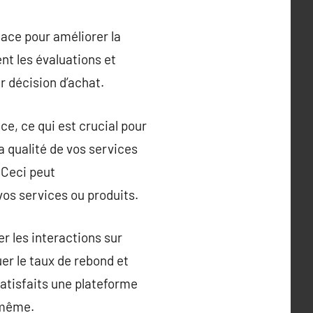
cace pour améliorer la
nt les évaluations et
r décision d’achat.
e, ce qui est crucial pour
a qualité de vos services
 Ceci peut
vos services ou produits.
r les interactions sur
uer le taux de rebond et
satisfaits une plateforme
 même.