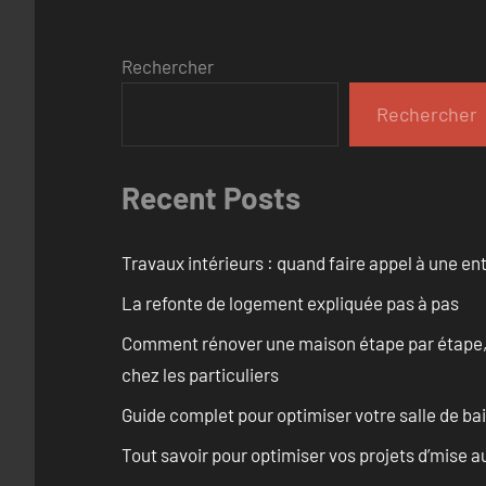
Rechercher
Rechercher
Recent Posts
Travaux intérieurs : quand faire appel à une en
La refonte de logement expliquée pas à pas
Comment rénover une maison étape par étape, pi
chez les particuliers
Guide complet pour optimiser votre salle de b
Tout savoir pour optimiser vos projets d’mise 