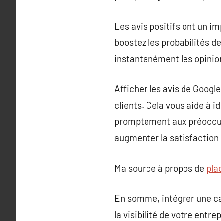
Les avis positifs ont un im
boostez les probabilités de
instantanément les opinion
Afficher les avis de Googl
clients. Cela vous aide à i
promptement aux préoccupa
augmenter la satisfaction
Ma source à propos de
pla
En somme, intégrer une ca
la visibilité de votre entr