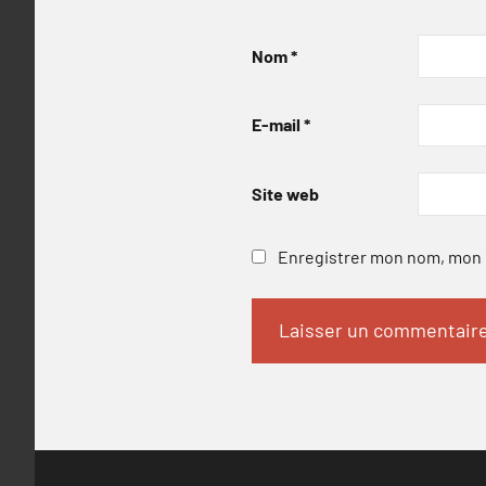
Nom
*
E-mail
*
Site web
Enregistrer mon nom, mon e