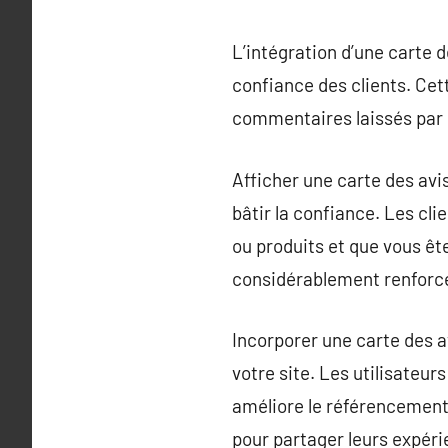
L’intégration d’une carte d
confiance des clients. Cet
commentaires laissés par d
Afficher une carte des av
bâtir la confiance. Les cli
ou produits et que vous êt
considérablement renforcer
Incorporer une carte des a
votre site. Les utilisateur
améliore le référencement 
pour partager leurs expéri