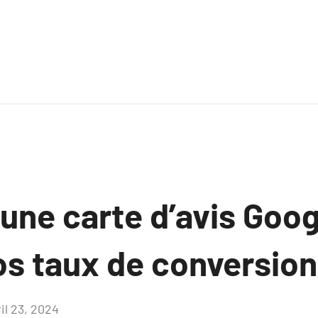
ne carte d’avis Goog
os taux de conversion
il 23, 2024
Aucun