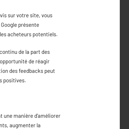
vis sur votre site, vous
s Google présente
les acheteurs potentiels.
continu de la part des
l’opportunité de réagir
tion des feedbacks peut
 positives.
nt une manière d’améliorer
ients, augmenter la