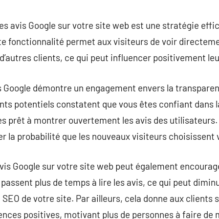
commentaire
es avis Google sur votre site web est une stratégie effi
te fonctionnalité permet aux visiteurs de voir directeme
’autres clients, ce qui peut influencer positivement leu
is Google démontre un engagement envers la transparenc
ents potentiels constatent que vous êtes confiant dans l
es prêt à montrer ouvertement les avis des utilisateurs.
 la probabilité que les nouveaux visiteurs choisissent 
vis Google sur votre site web peut également encourage
s passent plus de temps à lire les avis, ce qui peut dimin
SEO de votre site. Par ailleurs, cela donne aux clients 
ences positives, motivant plus de personnes à faire de