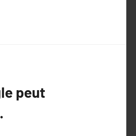
le peut
.