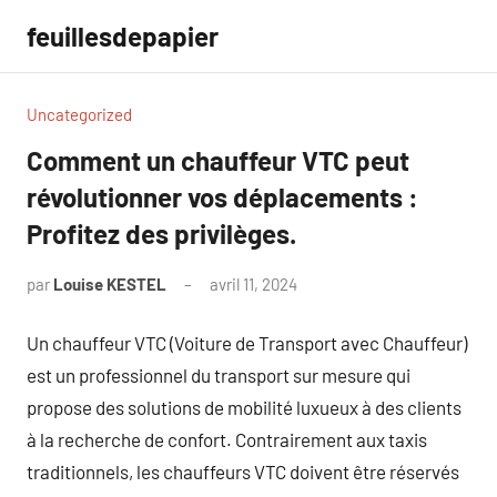
Aller
feuillesdepapier
au
contenu
Uncategorized
Comment un chauffeur VTC peut
révolutionner vos déplacements :
Profitez des privilèges.
par
Louise KESTEL
avril 11, 2024
Aucun
commentaire
Un chauffeur VTC (Voiture de Transport avec Chauffeur)
est un professionnel du transport sur mesure qui
propose des solutions de mobilité luxueux à des clients
à la recherche de confort. Contrairement aux taxis
traditionnels, les chauffeurs VTC doivent être réservés