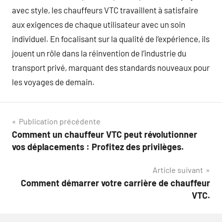
avec style, les chauffeurs VTC travaillent à satisfaire
aux exigences de chaque utilisateur avec un soin
individuel. En focalisant sur la qualité de l’expérience, ils
jouent un rôle dans la réinvention de l’industrie du
transport privé, marquant des standards nouveaux pour
les voyages de demain.
Navigation
Publication précédente
Comment un chauffeur VTC peut révolutionner
de
vos déplacements : Profitez des privilèges.
l’article
Article suivant
Comment démarrer votre carrière de chauffeur
VTC.