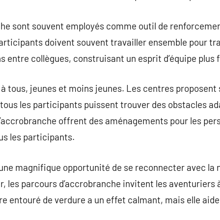
he sont souvent employés comme outil de renforcement
articipants doivent souvent travailler ensemble pour tr
ns entre collègues, construisant un esprit d’équipe plus f
à tous, jeunes et moins jeunes. Les centres proposent 
tous les participants puissent trouver des obstacles ad
d’accrobranche offrent des aménagements pour les pers
us les participants.
une magnifique opportunité de se reconnecter avec la 
er, les parcours d’accrobranche invitent les aventuriers
e entouré de verdure a un effet calmant, mais elle aid