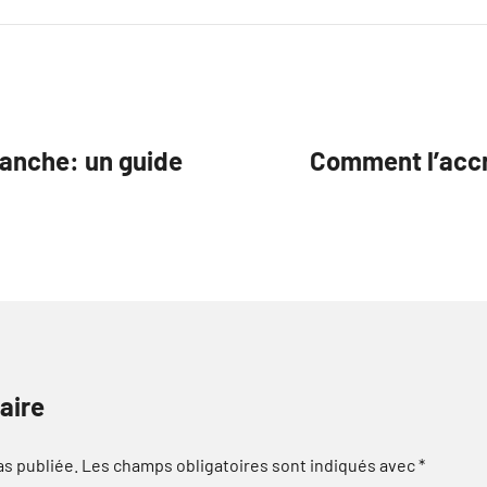
ranche: un guide
Comment l’accro
aire
as publiée.
Les champs obligatoires sont indiqués avec
*