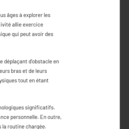
ous âges à explorer les
vité allie exercice
nique qui peut avoir des
 se déplaçant d’obstacle en
eurs bras et de leurs
ysiques tout en étant
ologiques significatifs.
ance personnelle. En outre,
s la routine chargée.