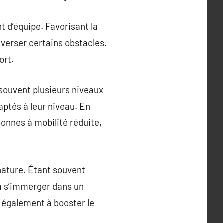
 d’équipe. Favorisant la
averser certains obstacles.
ort.
souvent plusieurs niveaux
aptés à leur niveau. En
onnes à mobilité réduite,
nature. Étant souvent
 à s’immerger dans un
e également à booster le