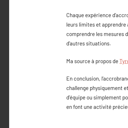
Chaque expérience d’accro
leurs limites et apprendre 
comprendre les mesures de 
d’autres situations.
Ma source à propos de
Tyr
En conclusion, l’accrobranc
challenge physiquement et 
d’équipe ou simplement pou
en font une activité préci