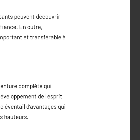
pants peuvent découvrir
nfiance. En outre,
mportant et transférable à
aventure complète qui
développement de l’esprit
e éventail d’avantages qui
es hauteurs.