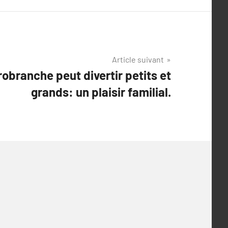
Article suivant
branche peut divertir petits et
grands: un plaisir familial.