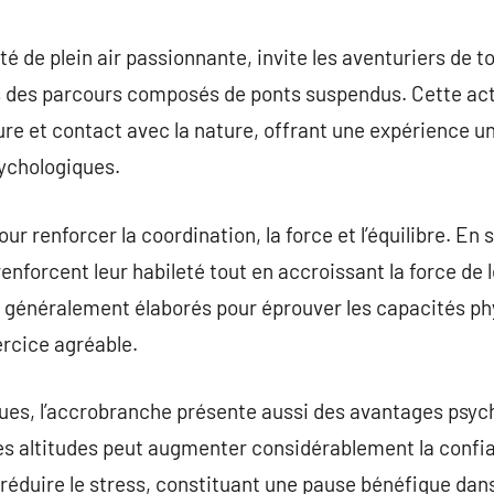
commentaire
é de plein air passionnante, invite les aventuriers de t
 des parcours composés de ponts suspendus. Cette acti
ture et contact avec la nature, offrant une expérience u
ychologiques.
ur renforcer la coordination, la force et l’équilibre. En
renforcent leur habileté tout en accroissant la force de l
 généralement élaborés pour éprouver les capacités ph
ercice agréable.
ues, l’accrobranche présente aussi des avantages psych
les altitudes peut augmenter considérablement la confi
à réduire le stress, constituant une pause bénéfique dan