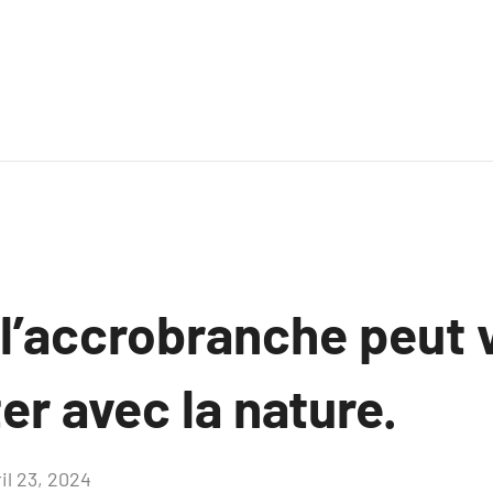
’accrobranche peut 
r avec la nature.
il 23, 2024
Aucun