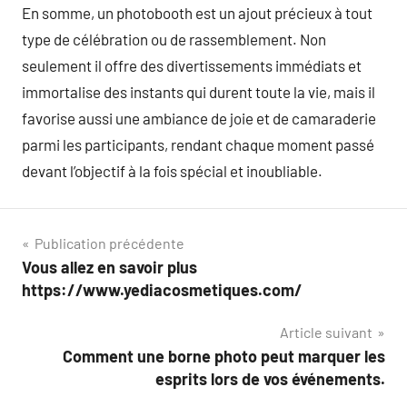
En somme, un photobooth est un ajout précieux à tout
type de célébration ou de rassemblement. Non
seulement il offre des divertissements immédiats et
immortalise des instants qui durent toute la vie, mais il
favorise aussi une ambiance de joie et de camaraderie
parmi les participants, rendant chaque moment passé
devant l’objectif à la fois spécial et inoubliable.
Navigation
Publication précédente
Vous allez en savoir plus
de
https://www.yediacosmetiques.com/
l’article
Article suivant
Comment une borne photo peut marquer les
esprits lors de vos événements.