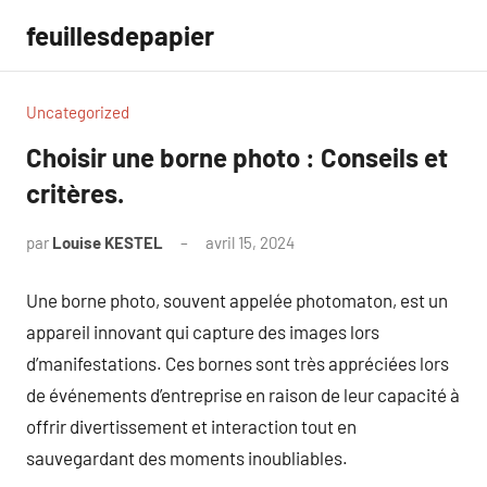
Aller
feuillesdepapier
au
contenu
Uncategorized
Choisir une borne photo : Conseils et
critères.
par
Louise KESTEL
avril 15, 2024
Aucun
commentaire
Une borne photo, souvent appelée photomaton, est un
appareil innovant qui capture des images lors
d’manifestations. Ces bornes sont très appréciées lors
de événements d’entreprise en raison de leur capacité à
offrir divertissement et interaction tout en
sauvegardant des moments inoubliables.