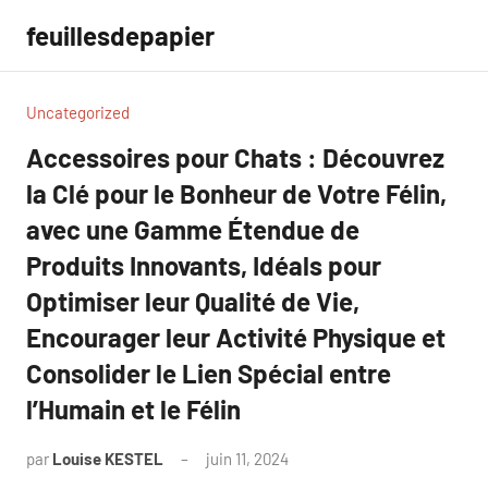
Aller
feuillesdepapier
au
contenu
Uncategorized
Accessoires pour Chats : Découvrez
la Clé pour le Bonheur de Votre Félin,
avec une Gamme Étendue de
Produits Innovants, Idéals pour
Optimiser leur Qualité de Vie,
Encourager leur Activité Physique et
Consolider le Lien Spécial entre
l’Humain et le Félin
par
Louise KESTEL
juin 11, 2024
Aucun
commentaire