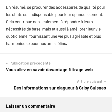
En résumé, se procurer des accessoires de qualité pour
les chats est indispensable pour leur épanouissement.
Cela contribue non seulement à répondre à leurs
nécessités de base, mais et aussi à améliorer leur vie
quotidienne, fournissant une vie plus agréable et plus
harmonieuse pour nos amis félins.
Navigation
Publication précédente
Vous allez en savoir davantage filtrage web
de
Article suivant
l’article
Des informations sur elagueur à Grisy Suisnes
Laisser un commentaire