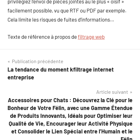
privilégiez l’envoi de pièces jointes au le plus « oisif »
facilement possible, vu que RTF ou PDF par exemple.
Cela limite les risques de fuites d’informations…
Texte de référence à propos de
filtrage web
Navigation
Publication précédente
La tendance du moment kfiltrage internet
de
entreprise
l’article
Article suivant
Accessoires pour Chats : Découvrez la Clé pour le
Bonheur de Votre Félin, avec une Gamme Étendue
de Produits Innovants, Idéals pour Optimiser leur
Qualité de Vie, Encourager leur Activité Physique
et Consolider le Lien Spécial entre l’Humain et le
Félin