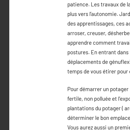
patience. Les travaux de la
plus vers l’autonomie. Jar
des apprentissages, ces ac
arroser, creuser, désherber
apprendre comment travaille
postures. En entrant dans
déplacements de génuflexio
temps de vous étirer pour 
Pour démarrer un potager 
fertile, non polluée et l’e
plantations du potager ( a
déterminer le bon emplacem
Vous aurez aussi un premie