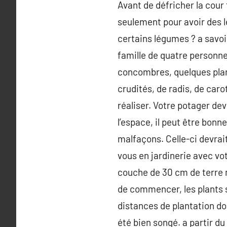
Avant de défricher la cour t
seulement pour avoir des l
certains légumes ? a savoi
famille de quatre personnes.
concombres, quelques plan
crudités, de radis, de caro
réaliser. Votre potager dev
l’espace, il peut être bonn
malfaçons. Celle-ci devrait
vous en jardinerie avec vot
couche de 30 cm de terre m
de commencer, les plants se
distances de plantation doi
été bien songé. a partir du