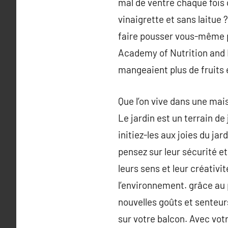
mal de ventre chaque fois
vinaigrette et sans laitue 
faire pousser vous-même po
Academy of Nutrition and Di
mangeaient plus de fruits 
Que l’on vive dans une mai
Le jardin est un terrain de
initiez-les aux joies du ja
pensez sur leur sécurité et
leurs sens et leur créativi
l’environnement. grâce au 
nouvelles goûts et senteur
sur votre balcon. Avec votr