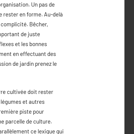
’organisation. Un pas de
e rester en forme. Au-delà
 complicité. Bêcher,
mportant de juste
flexes et les bonnes
ement en effectuant des
sion de jardin prenez le
 cultivée doit rester
os légumes et autres
première piste pour
e parcelle de culture.
arallèlement ce lexique qui