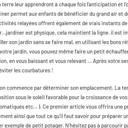
 terre leur apprendront à chaque fois l’anticipation et l
diner permet aux enfants de bénéficier du grand air et d
tivités relayées offrent également de vrais instants de
…jardiner est physique, cela maintient la ligne. il est i
r son jardin sans se faire mal, en utilisant les bons ré
 votre jardin, vous pouvez même faire un petit échauff
n, en vous baissant et vous relevant … Après votre ses
éviter les courbatures !
on commence par déterminer son emplacement. La terre
xposition sous le soleil favorable pour la croissance de v
romatiques etc… ). Ce premier article vous offrira une 
ent ainsi que tout ce qu’il faut savoir pour préparer un
r exemple de petit potager. N’hésitez pas à parcourir p