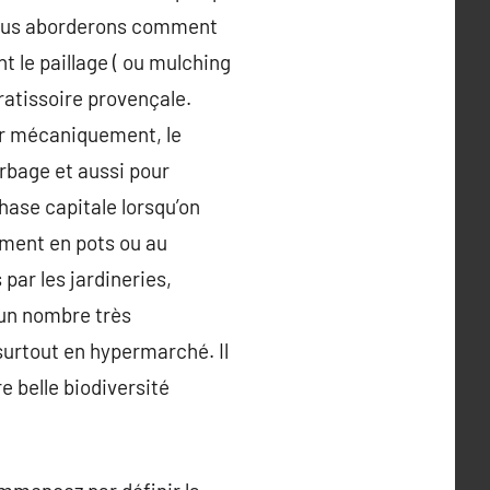
 nous aborderons comment
t le paillage ( ou mulching
 ratissoire provençale.
er mécaniquement, le
erbage et aussi pour
hase capitale lorsqu’on
tement en pots ou au
par les jardineries,
 un nombre très
surtout en hypermarché. Il
e belle biodiversité