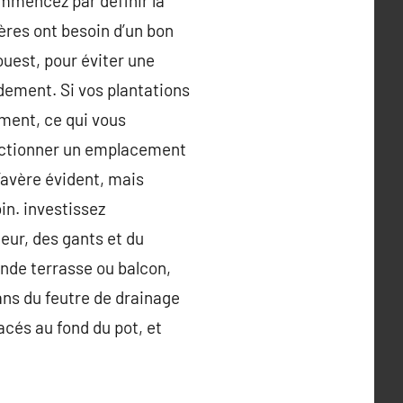
ommencez par définir la
ères ont besoin d’un bon
uest, pour éviter une
ndement. Si vos plantations
ment, ce qui vous
electionner un emplacement
’avère évident, mais
in. investissez
eur, des gants et du
rande terrasse ou balcon,
dans du feutre de drainage
acés au fond du pot, et