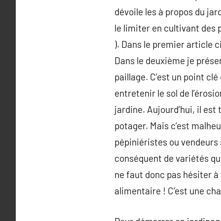
dévoile les à propos du ja
le limiter en cultivant des
). Dans le premier article 
Dans le deuxième je prés
paillage. C’est un point cl
entretenir le sol de l’éro
jardine. Aujourd’hui, il es
potager. Mais c’est malheu
pépiniéristes ou vendeurs 
conséquent de variétés que
ne faut donc pas hésiter à
alimentaire ! C’est une ch