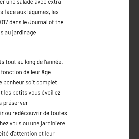
er une salade avec extra
nts face aux légumes, les
17 dans le Journal of the
és au jardinage
s tout au long de l’année.
 fonction de leur âge
le bonheur soit complet
 les petits vous éveillez
 à préserver
ir ou redécouvrir de toutes
hez vous ou une jardinière
ité d’attention et leur