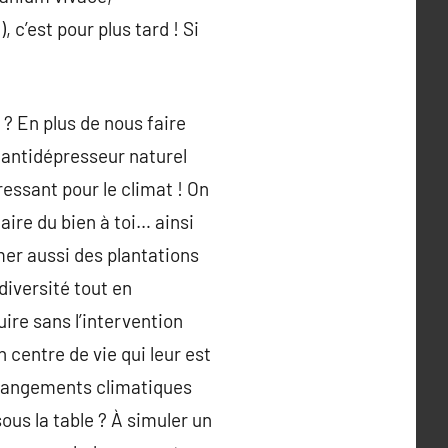
, c’est pour plus tard ! Si
 ? En plus de nous faire
n antidépresseur naturel
éressant pour le climat ! On
aire du bien à toi… ainsi
emer aussi des plantations
diversité tout en
ire sans l’intervention
n centre de vie qui leur est
 changements climatiques
sous la table ? À simuler un