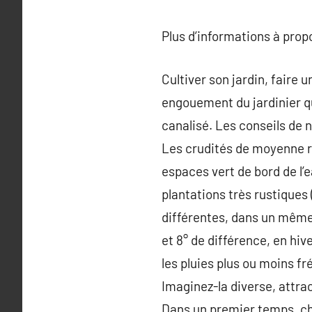
Plus d’informations à pro
Cultiver son jardin, faire
engouement du jardinier qu
canalisé. Les conseils de n
Les crudités de moyenne r
espaces vert de bord de l’e
plantations très rustiques 
différentes, dans un même d
et 8° de différence, en hive
les pluies plus ou moins fré
Imaginez-la diverse, attra
Dans un premier temps, cho