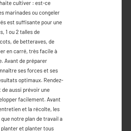
haite cultiver : est-ce
des marinades ou congeler
rés est suffisante pour une
, 1 ou 2 talles de
cots, de betteraves, de
er en carré, très facile à
he. Avant de préparer
onnaître ses forces et ses
résultats optimaux. Rendez-
t de aussi prévoir une
elopper facilement. Avant
ntretien et la récolte, les
 que notre plan de travail a
 planter et planter tous