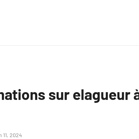
ations sur elagueur à
n 11, 2024
Aucun