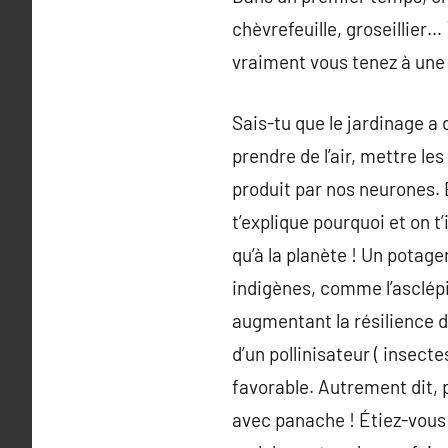
chèvrefeuille, groseillier… 
vraiment vous tenez à une p
Sais-tu que le jardinage a 
prendre de l’air, mettre l
produit par nos neurones. E
t’explique pourquoi et on t
qu’à la planète ! Un potage
indigènes, comme l’asclépi
augmentant la résilience d
d’un pollinisateur ( insect
favorable. Autrement dit, 
avec panache ! Étiez-vous l