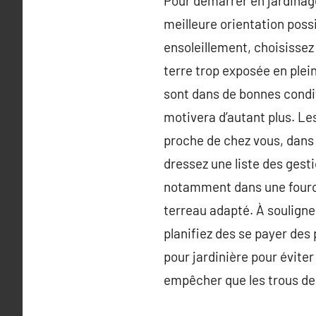
Pour démarrer en jardinage
meilleure orientation poss
ensoleillement, choisissez
terre trop exposée en plein
sont dans de bonnes condit
motivera d’autant plus. Le
proche de chez vous, dans v
dressez une liste des gesti
notamment dans une fourche
terreau adapté. À souligner
planifiez des se payer des 
pour jardinière pour évite
empêcher que les trous de 