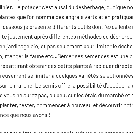
rdinier. Le potager c’est aussi du désherbage, quoique
 plantes que l’on nomme des engrais verts et en pratiquan
ci-dessous je présente différents outils dont l’excellente
ente justement après différentes méthodes de désherb
é en jardinage bio, et pas seulement pour limiter le désh
sion, manger la faune etc…Semer ses semences est une p
t très attirant obtenir des petits plants à repiquer direc
reusement se limiter à quelques variétés sélectionnées 
sur le marché. Le semis offre la possibilité d’accéder à
 vous ne aurez pas, ou peu, sur les étals du marché et 
 planter, tester, commencer à nouveau et découvrir notr
ance que nous avons !