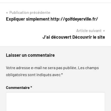
Navigation
Publication précédente
Expliquer simplement http://golfdeyerville.fr/
de
Article suivant
l’article
J’ai découvert Découvrir le site
Laisser un commentaire
Votre adresse e-mail ne sera pas publiée.
Les champs
obligatoires sont indiqués avec
*
Commentaire
*