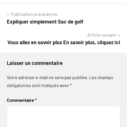
Navigation
Publication précédente
Expliquer simplement Sac de golf
de
Article suivant
l’article
Vous allez en savoir plus En savoir plus, cliquez ici
Laisser un commentaire
Votre adresse e-mail ne sera pas publiée.
Les champs
obligatoires sont indiqués avec
*
Commentaire
*