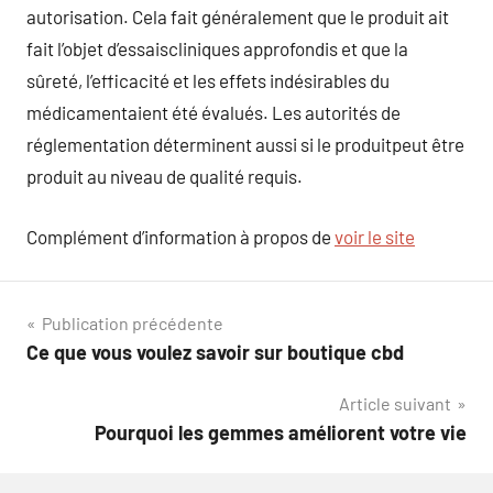
autorisation. Cela fait généralement que le produit ait
fait l’objet d’essaiscliniques approfondis et que la
sûreté, l’efficacité et les effets indésirables du
médicamentaient été évalués. Les autorités de
réglementation déterminent aussi si le produitpeut être
produit au niveau de qualité requis.
Complément d’information à propos de
voir le site
Navigation
Publication précédente
Ce que vous voulez savoir sur boutique cbd
de
Article suivant
l’article
Pourquoi les gemmes améliorent votre vie