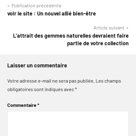
Navigation
Publication précédente
voir le site : Un nouvel allié bien-être
de
Article suivant
l’article
L’attrait des gemmes naturelles devraient faire
partie de votre collection
Laisser un commentaire
Votre adresse e-mail ne sera pas publiée.
Les champs
obligatoires sont indiqués avec
*
Commentaire
*