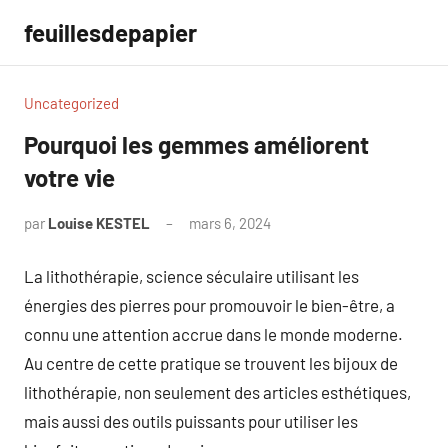
Aller
feuillesdepapier
au
contenu
Uncategorized
Pourquoi les gemmes améliorent
votre vie
par
Louise KESTEL
mars 6, 2024
Aucun
commentaire
La lithothérapie, science séculaire utilisant les
énergies des pierres pour promouvoir le bien-être, a
connu une attention accrue dans le monde moderne.
Au centre de cette pratique se trouvent les bijoux de
lithothérapie, non seulement des articles esthétiques,
mais aussi des outils puissants pour utiliser les