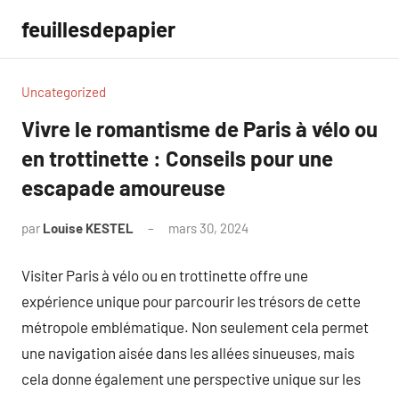
Aller
feuillesdepapier
au
contenu
Uncategorized
Vivre le romantisme de Paris à vélo ou
en trottinette : Conseils pour une
escapade amoureuse
par
Louise KESTEL
mars 30, 2024
Aucun
commentaire
Visiter Paris à vélo ou en trottinette offre une
expérience unique pour parcourir les trésors de cette
métropole emblématique. Non seulement cela permet
une navigation aisée dans les allées sinueuses, mais
cela donne également une perspective unique sur les