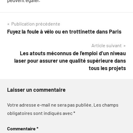
peuvent égaler.
Navigation
Publication précédente
Fuyez la foule à vélo ou en trottinette dans Paris
de
Article suivant
l’article
Les atouts méconnus de l’emploi d’un niveau
laser pour assurer une qualité supérieure dans
tous les projets
Laisser un commentaire
Votre adresse e-mail ne sera pas publiée.
Les champs
obligatoires sont indiqués avec
*
Commentaire
*