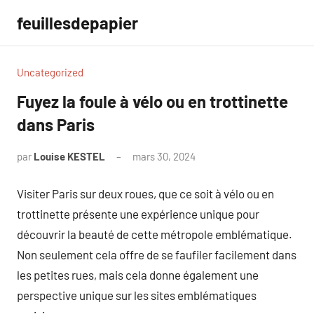
Aller
feuillesdepapier
au
contenu
Uncategorized
Fuyez la foule à vélo ou en trottinette
dans Paris
par
Louise KESTEL
mars 30, 2024
Aucun
commentaire
Visiter Paris sur deux roues, que ce soit à vélo ou en
trottinette présente une expérience unique pour
découvrir la beauté de cette métropole emblématique.
Non seulement cela offre de se faufiler facilement dans
les petites rues, mais cela donne également une
perspective unique sur les sites emblématiques