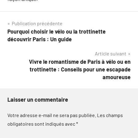
Navigation
Publication précédente
Pourquoi choisir le vélo ou la trottinette
de
découvrir Paris : Un guide
l’article
Article suivant
Vivre le romantisme de Paris à vélo ou en
trottinette : Conseils pour une escapade
amoureuse
Laisser un commentaire
Votre adresse e-mail ne sera pas publiée.
Les champs
obligatoires sont indiqués avec
*