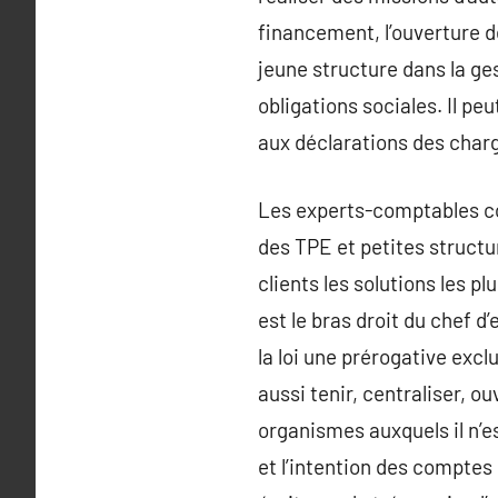
financement, l’ouverture 
jeune structure dans la ge
obligations sociales. Il pe
aux déclarations des charg
Les experts-comptables con
des TPE et petites structu
clients les solutions les 
est le bras droit du chef d
la loi une prérogative exc
aussi tenir, centraliser, o
organismes auxquels il n’est
et l’intention des comptes