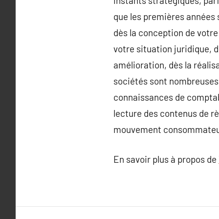
instants stratégiques, par
que les premières années s
dès la conception de votre
votre situation juridique, 
amélioration, dès la réalis
sociétés sont nombreuses. 
connaissances de comptabil
lecture des contenus de règ
mouvement consommateur de
En savoir plus à propos de