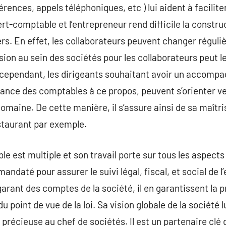
nférences, appels téléphoniques, etc ) lui aident à facili
ert-comptable et l’entrepreneur rend difficile la constru
rs. En effet, les collaborateurs peuvent changer réguli
rsion au sein des sociétés pour les collaborateurs peut 
n. cependant, les dirigeants souhaitant avoir un accomp
sance des comptables à ce propos, peuvent s’orienter v
domaine. De cette manière, il s’assure ainsi de sa maîtri
staurant par exemple.
le est multiple et son travail porte sur tous les aspects
t mandaté pour assurer le suivi légal, fiscal, et social de l
arant des comptes de la société, il en garantissent la p
u point de vue de la loi. Sa vision globale de la société l
 précieuse au chef de sociétés. Il est un partenaire clé 