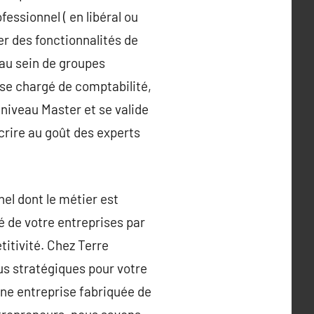
essionnel ( en libéral ou
per des fonctionnalités de
 au sein de groupes
ise chargé de comptabilité,
 niveau Master et se valide
crire au goût des experts
nel dont le métier est
té de votre entreprises par
titivité. Chez Terre
us stratégiques pour votre
une entreprise fabriquée de