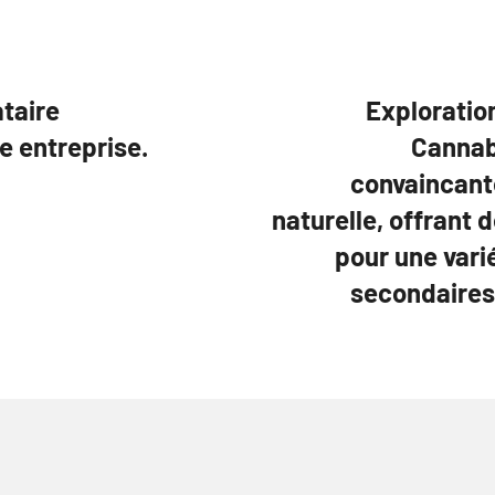
taire
Exploratio
re entreprise.
Cannab
convaincant
naturelle, offrant
pour une vari
secondaires