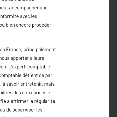
e peut accompagner une
onformité avec les
ie ou bien encore procéder
s en France, principalement
 nous apporter à leurs
acun. L’expert-comptable
t-comptable détient de par
, à savoir entretenir, mais
bilités des entreprises et
fié à affirmer la régularité
 ou de superviser les