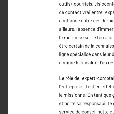
outils ( courriels, visioco
de contact vrai entre l’exp
confiance entre ces dernie
ailleurs, l’absence d’imme
l’expérience sur le terrai
être certain de la connais
ligne spécialisé dans leur 
comme la fiscalité d’un re
Le rôle de l’expert-comptab
l’entreprise. Il est en effe
le missionne. En tant que g
et porte sa responsabilité d
service de conseil nette et