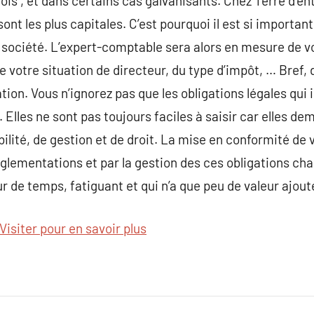
fois , et dans certains cas galvanisants. Chez Terre d’e
ont les plus capitales. C’est pourquoi il est si importa
 société. L’expert-comptable sera alors en mesure de vo
de votre situation de directeur, du type d’impôt, … Bref
ation. Vous n’ignorez pas que les obligations légales qu
Elles ne sont pas toujours faciles à saisir car elles d
ité, de gestion et de droit. La mise en conformité de v
lementations et par la gestion des ces obligations chaque
 temps, fatiguant et qui n’a que peu de valeur ajouté
Visiter pour en savoir plus