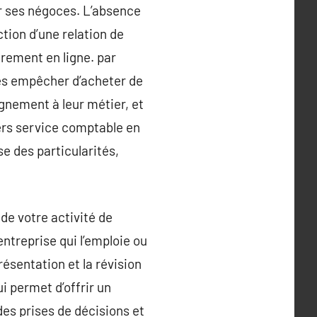
ter ses négoces. L’absence
ction d’une relation de
èrement en ligne. par
les empêcher d’acheter de
agnement à leur métier, et
ers service comptable en
se des particularités,
 de votre activité de
’entreprise qui l’emploie ou
résentation et la révision
ui permet d’offrir un
des prises de décisions et