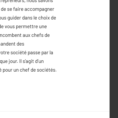
ntrepreneurs, nous savons
nt de se faire accompagner
us guider dans le choix de
, de vous permettre une
i incombent aux chefs de
emandent des
otre société passe par la
 jour. Il s’agit d’un
 pour un chef de sociétés.