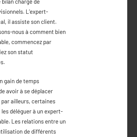
e bilan chargé de
visionnels. L’expert-
l, il assiste son client.
essons-nous à comment bien
table, commencez par
iez son statut
s.
un gain de temps
de avoir à se déplacer
par ailleurs, certaines
 les déléguer à un expert-
ble. Les relations entre un
tilisation de différents