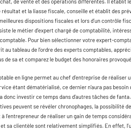
chat, de vente et des opérations différentes. Il établit l
ésultat et la liasse fiscale, conseille et établit des pré
illeures dispositions fiscales et lors d’un contrôle fisca
siste le métier d’expert chargé de comptabilité, intér
e comptable. Pour bien sélectionner votre expert-comp
crit au tableau de l’ordre des experts comptables, appréc
s de sa et comparez le budget des honoraires provoqué
able en ligne permet au chef d’entreprise de réaliser 
rvice étant dématérialisé, ce dernier n’aura pas besoin 
a donc investir ce temps dans d’autres tâches de fanta. 
ives peuvent se révéler chronophages, la possibilité de
à l’entrepreneur de réaliser un gain de temps considéra
t sa clientèle sont relativement simplifiés. En effet, l’u