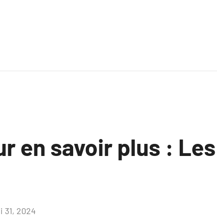
ur en savoir plus : Les
i 31, 2024
Aucun