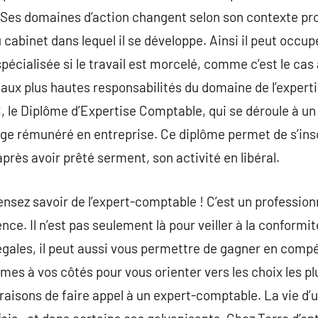
 Ses domaines d’action changent selon son contexte prof
 du cabinet dans lequel il se développe. Ainsi il peut occu
pécialisée si le travail est morcelé, comme c’est le cas
aux plus hautes responsabilités du domaine de l’expert
EC, le Diplôme d’Expertise Comptable, qui se déroule à un
ge rémunéré en entreprise. Ce diplôme permet de s’ins
près avoir prêté serment, son activité en libéral.
ensez savoir de l’expert-comptable ! C’est un profession
nce. Il n’est pas seulement là pour veiller à la conformi
légales, il peut aussi vous permettre de gagner en compé
es à vos côtés pour vous orienter vers les choix les pl
 raisons de faire appel à un expert-comptable. La vie d’