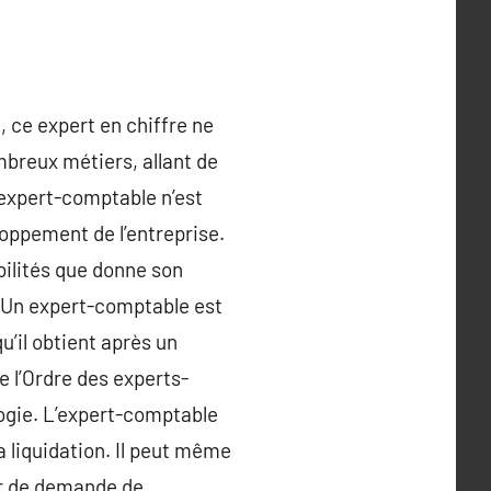
 ce expert en chiffre ne
mbreux métiers, allant de
n expert-comptable n’est
loppement de l’entreprise.
bilités que donne son
e. Un expert-comptable est
u’il obtient après un
e l’Ordre des experts-
logie. L’expert-comptable
a liquidation. Il peut même
er de demande de