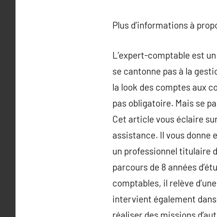
Plus d’informations à pro
L’expert-comptable est un 
se cantonne pas à la gesti
la look des comptes aux con
pas obligatoire. Mais se pa
Cet article vous éclaire s
assistance. Il vous donne 
un professionnel titulaire 
parcours de 8 années d’étu
comptables, il relève d’un
intervient également dans 
réaliser des missions d’a