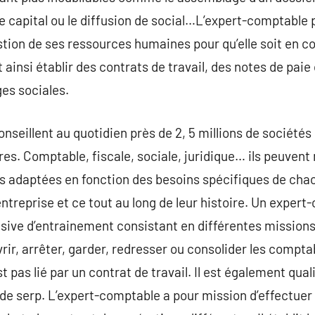
de capital ou le diffusion de social…L’expert-comptabl
stion de ses ressources humaines pour qu’elle soit en c
ut ainsi établir des contrats de travail, des notes de pa
es sociales.
seillent au quotidien près de 2, 5 millions de société
res. Comptable, fiscale, sociale, juridique… ils peuvent
plus adaptées en fonction des besoins spécifiques de ch
’entreprise et ce tout au long de leur histoire. Un exper
lusive d’entrainement consistant en différentes missions
uvrir, arrêter, garder, redresser ou consolider les compta
 pas lié par un contrat de travail. Il est également quali
 de serp. L’expert-comptable a pour mission d’effectuer