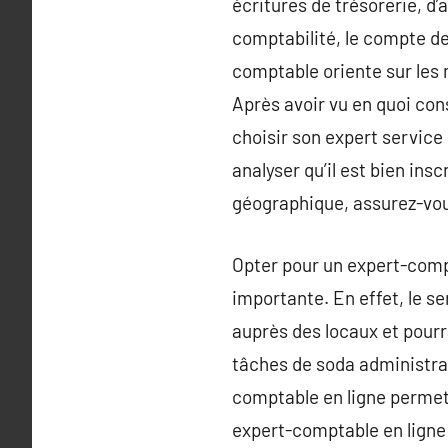
écritures de trésorerie, d’a
comptabilité, le compte de r
comptable oriente sur les me
Après avoir vu en quoi con
choisir son expert servic
analyser qu’il est bien ins
géographique, assurez-vou
Opter pour un expert-compt
importante. En effet, le se
auprès des locaux et pourr
tâches de soda administrat
comptable en ligne permet 
expert-comptable en ligne e