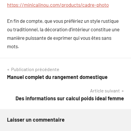
https://minicalinou.com/products/cadre-photo
En fin de compte, que vous préfériez un style rustique
ou traditionnel, la décoration d’intérieur constitue une
manière puissante de exprimer qui vous êtes sans
mots.
Navigation
Publication précédente
Manuel complet du rangement domestique
de
Article suivant
l’article
Des informations sur calcul poids ideal femme
Laisser un commentaire