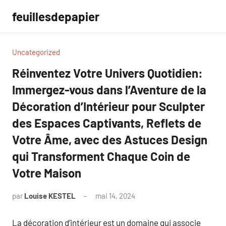
Aller
feuillesdepapier
au
contenu
Uncategorized
Réinventez Votre Univers Quotidien:
Immergez-vous dans l’Aventure de la
Décoration d’Intérieur pour Sculpter
des Espaces Captivants, Reflets de
Votre Âme, avec des Astuces Design
qui Transforment Chaque Coin de
Votre Maison
par
Louise KESTEL
mai 14, 2024
Aucun
commentaire
La décoration d’intérieur est un domaine qui associe