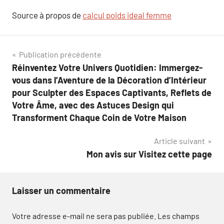
Source à propos de
calcul poids ideal femme
Navigation
Publication précédente
Réinventez Votre Univers Quotidien: Immergez-
de
vous dans l’Aventure de la Décoration d’Intérieur
l’article
pour Sculpter des Espaces Captivants, Reflets de
Votre Âme, avec des Astuces Design qui
Transforment Chaque Coin de Votre Maison
Article suivant
Mon avis sur Visitez cette page
Laisser un commentaire
Votre adresse e-mail ne sera pas publiée.
Les champs