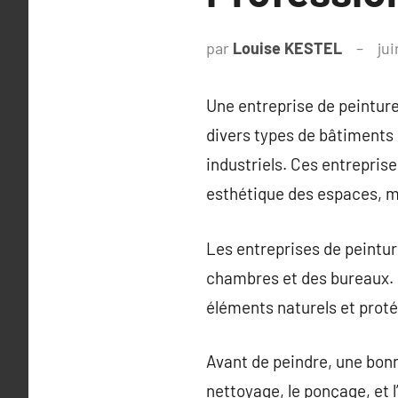
par
Louise KESTEL
jui
Une entreprise de peinture
divers types de bâtiments
industriels. Ces entrepris
esthétique des espaces, ma
Les entreprises de peinture
chambres et des bureaux. Po
éléments naturels et proté
Avant de peindre, une bonn
nettoyage, le ponçage, et 