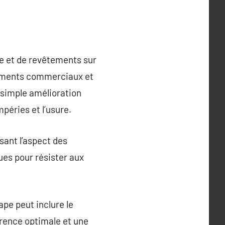
re et de revêtements sur
âtiments commerciaux et
 simple amélioration
péries et l’usure.
sant l’aspect des
ues pour résister aux
ape peut inclure le
érence optimale et une