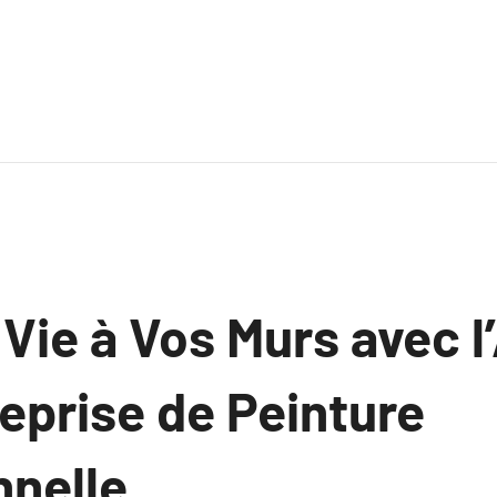
ie à Vos Murs avec l
eprise de Peinture
nelle.