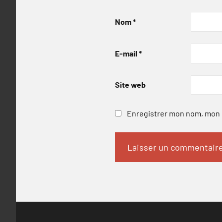
Nom
*
E-mail
*
Site web
Enregistrer mon nom, mon e