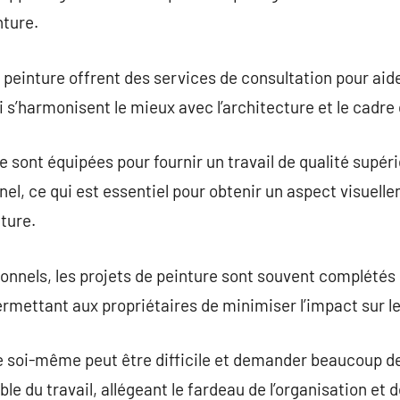
nture.
einture offrent des services de consultation pour aider 
i s’harmonisent le mieux avec l’architecture et le cadre
 sont équipées pour fournir un travail de qualité supéri
nel, ce qui est essentiel pour obtenir un aspect visuell
ture.
onnels, les projets de peinture sont souvent complétés
rmettant aux propriétaires de minimiser l’impact sur le
re soi-même peut être difficile et demander beaucoup d
le du travail, allégeant le fardeau de l’organisation et d