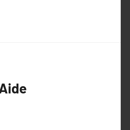
’Aide