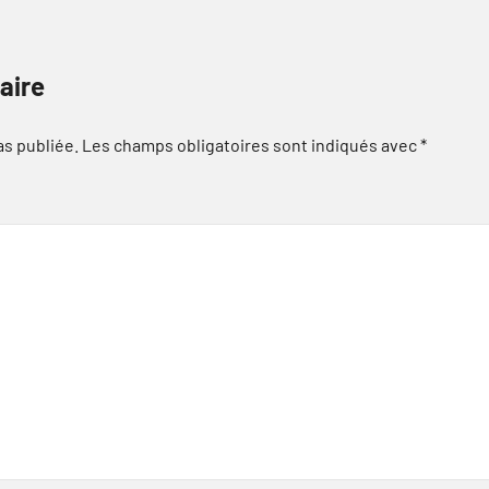
aire
as publiée.
Les champs obligatoires sont indiqués avec
*