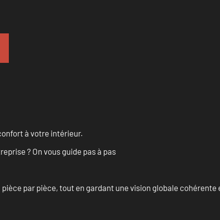
onfort à votre intérieur.
treprise ? On vous guide pas à pas
èce par pièce, tout en gardant une vision globale cohérente et