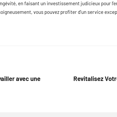
gévité, en faisant un investissement judicieux pour l’e
soigneusement, vous pouvez profiter d’un service except
ailler avec une
Revitalisez Vot