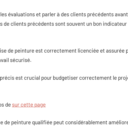
r les évaluations et parler à des clients précédents avan
s de clients précédents sont souvent un bon indicateur 
ise de peinture est correctement licenciée et assurée 
avail sécurisé.
t précis est crucial pour budgetiser correctement le pr
pos de
sur cette page
se de peinture qualifiée peut considérablement améliore