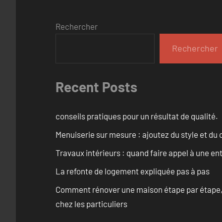
Rechercher
Rechercher
Recent Posts
conseils pratiques pour un résultat de qualité.
Menuiserie sur mesure : ajoutez du style et du c
Travaux intérieurs : quand faire appel à une en
La refonte de logement expliquée pas à pas
Comment rénover une maison étape par étape, pi
chez les particuliers