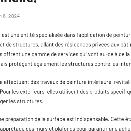
n 6, 2024
Aucun
commentaire
 est une entité spécialisée dans l’application de peintu
 et de structures, allant des résidences privées aux b
es offrent une gamme de services qui vont au-delà de la
is protègent également les structures contre les intem
 effectuent des travaux de peinture intérieure, revitali
ur les extérieurs, elles utilisent des produits spécifiq
ger les structures.
e préparation de la surface est indispensable. Cette ét
l’apprêtage des murs et plafonds pour garantir une adh