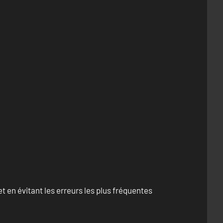
 en évitant les erreurs les plus fréquentes