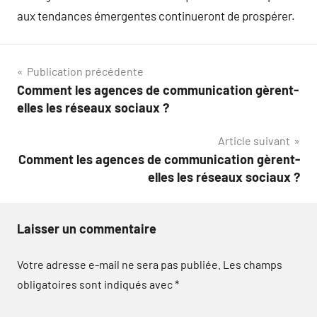
aux tendances émergentes continueront de prospérer.
Navigation
Publication précédente
Comment les agences de communication gèrent-
de
elles les réseaux sociaux ?
l’article
Article suivant
Comment les agences de communication gèrent-
elles les réseaux sociaux ?
Laisser un commentaire
Votre adresse e-mail ne sera pas publiée.
Les champs
obligatoires sont indiqués avec
*