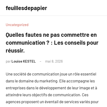
Aller
feuillesdepapier
au
contenu
Uncategorized
Quelles fautes ne pas commettre en
communication ? : Les conseils pour
réussir.
par
Louise KESTEL
mai 8, 2026
Aucun
commentaire
Une société de communication joue un rôle essentiel
dans le domaine du marketing. Elle accompagne les
entreprises dans le développement de leur image et à
atteindre leurs objectifs de communication. Ces
agences proposent un éventail de services variés pour