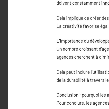
doivent constamment innove
Cela implique de créer d
La créativité favorise ég
L’importance du développ
Un nombre croissant d’age
agences cherchent à dimin
Cela peut inclure l’utilisa
de la durabilité à travers
Conclusion : pourquoi les
Pour conclure, les agence