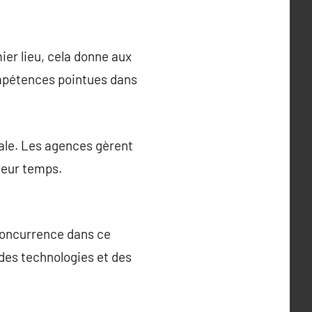
er lieu, cela donne aux
ompétences pointues dans
pale. Les agences gèrent
leur temps.
concurrence dans ce
 des technologies et des