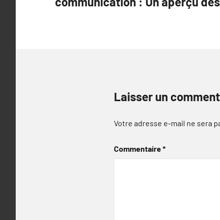
communication : Un aperçu des
l’article
Laisser un comment
Votre adresse e-mail ne sera p
Commentaire
*