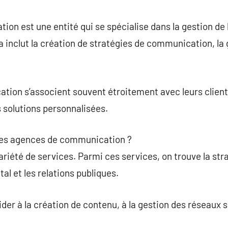
commentaire
on est une entité qui se spécialise dans la gestion de
a inclut la création de stratégies de communication, la 
ion s’associent souvent étroitement avec leurs clien
 solutions personnalisées.
les agences de communication ?
riété de services. Parmi ces services, on trouve la str
tal et les relations publiques.
der à la création de contenu, à la gestion des réseaux s