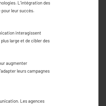
nologies. L’intégration des
 pour leur succès.
ication interagissent
plus large et de cibler des
pour augmenter
t d’adapter leurs campagnes
munication. Les agences