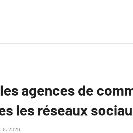
les agences de comm
es les réseaux sociau
i 8, 2026
Aucun