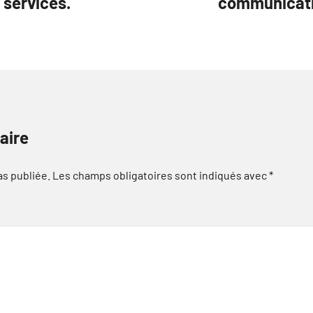
 services.
communicatio
aire
as publiée.
Les champs obligatoires sont indiqués avec
*