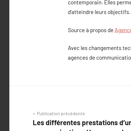
contemporain. Elles perme
d’atteindre leurs objectifs.
Source à propos de
Agence
Avec les changements tech
agences de communication 
Navigation
Publication précédente
Les différentes prestations d’
de