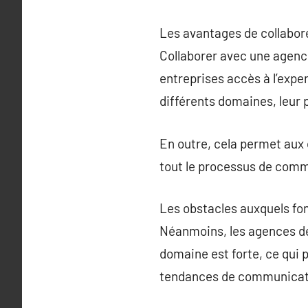
Les avantages de collabo
Collaborer avec une agenc
entreprises accès à l’exp
différents domaines, leur
En outre, cela permet aux 
tout le processus de comm
Les obstacles auxquels fo
Néanmoins, les agences d
domaine est forte, ce qui p
tendances de communicati