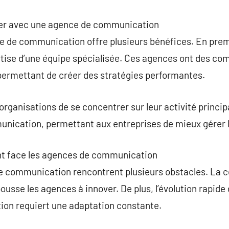
rer avec une agence de communication
e de communication offre plusieurs bénéfices. En premi
ertise d’une équipe spécialisée. Ces agences ont des c
 permettant de créer des stratégies performantes.
organisations de se concentrer sur leur activité princi
unication, permettant aux entreprises de mieux gérer 
nt face les agences de communication
e communication rencontrent plusieurs obstacles. La 
ousse les agences à innover. De plus, l’évolution rapide
on requiert une adaptation constante.