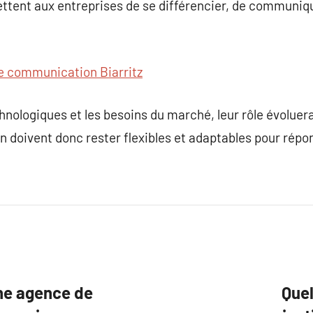
ttent aux entreprises de se différencier, de communiqu
 communication Biarritz
nologiques et les besoins du marché, leur rôle évolue
doivent donc rester flexibles et adaptables pour répon
une agence de
Quel