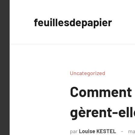
Aller
au
feuillesdepapier
contenu
Uncategorized
Comment 
gèrent-ell
par
Louise KESTEL
ma