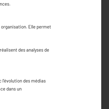
ances.
 organisation. Elle permet
réalisent des analyses de
 l’évolution des médias
ace dans un