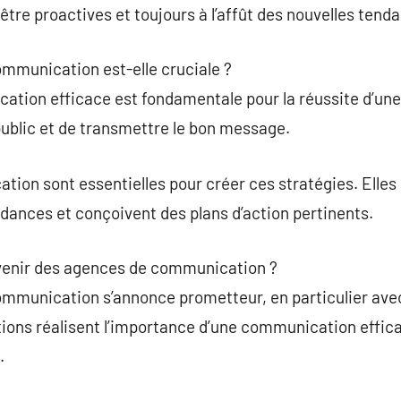
tre proactives et toujours à l’affût des nouvelles tend
ommunication est-elle cruciale ?
ation efficace est fondamentale pour la réussite d’une
public et de transmettre le bon message.
on sont essentielles pour créer ces stratégies. Elles 
ndances et conçoivent des plans d’action pertinents.
avenir des agences de communication ?
ommunication s’annonce prometteur, en particulier avec
ions réalisent l’importance d’une communication effic
.