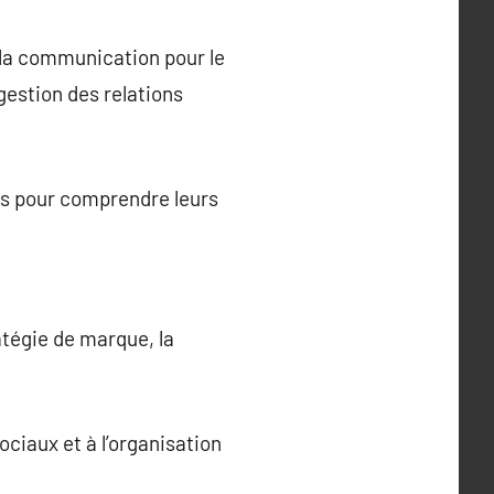
 la communication pour le
gestion des relations
ts pour comprendre leurs
atégie de marque, la
ociaux et à l’organisation