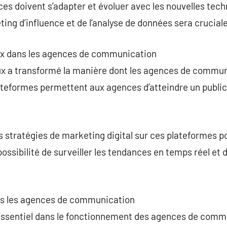
ces doivent s’adapter et évoluer avec les nouvelles tech
ing d’influence et de l’analyse de données sera cruciale
ux dans les agences de communication
ux a transformé la manière dont les agences de commun
lateformes permettent aux agences d’atteindre un public 
s stratégies de marketing digital sur ces plateformes 
 possibilité de surveiller les tendances en temps réel e
dans les agences de communication
e essentiel dans le fonctionnement des agences de com