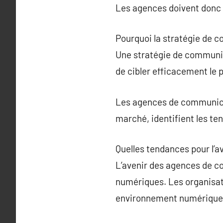
Les agences doivent donc ê
Pourquoi la stratégie de c
Une stratégie de communic
de cibler efficacement le 
Les agences de communicati
marché, identifient les te
Quelles tendances pour l’
L’avenir des agences de c
numériques. Les organisat
environnement numérique