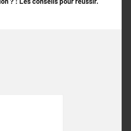
n ? : Les conseils pour réussir.