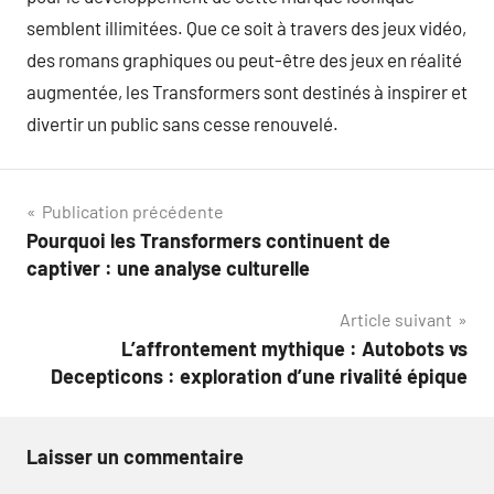
semblent illimitées. Que ce soit à travers des jeux vidéo,
des romans graphiques ou peut-être des jeux en réalité
augmentée, les Transformers sont destinés à inspirer et
divertir un public sans cesse renouvelé.
Navigation
Publication précédente
Pourquoi les Transformers continuent de
de
captiver : une analyse culturelle
l’article
Article suivant
L’affrontement mythique : Autobots vs
Decepticons : exploration d’une rivalité épique
Laisser un commentaire