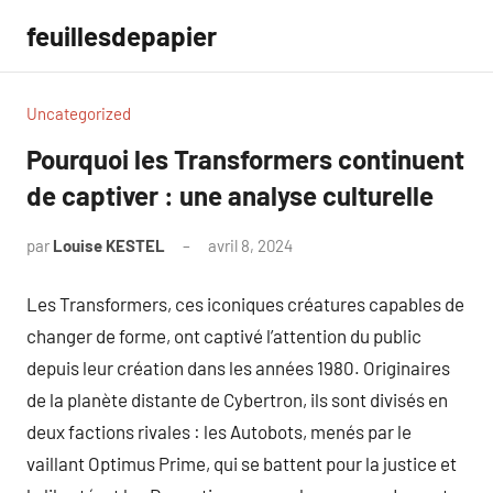
Aller
feuillesdepapier
au
contenu
Uncategorized
Pourquoi les Transformers continuent
de captiver : une analyse culturelle
par
Louise KESTEL
avril 8, 2024
Aucun
commentaire
Les Transformers, ces iconiques créatures capables de
changer de forme, ont captivé l’attention du public
depuis leur création dans les années 1980. Originaires
de la planète distante de Cybertron, ils sont divisés en
deux factions rivales : les Autobots, menés par le
vaillant Optimus Prime, qui se battent pour la justice et