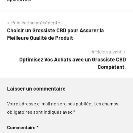
Navigation
Publication précédente
Choisir un Grossiste CBD pour Assurer la
de
Meilleure Qualité de Produit
l’article
Article suivant
Optimisez Vos Achats avec un Grossiste CBD
Compétent.
Laisser un commentaire
Votre adresse e-mail ne sera pas publiée.
Les champs
obligatoires sont indiqués avec
*
Commentaire
*