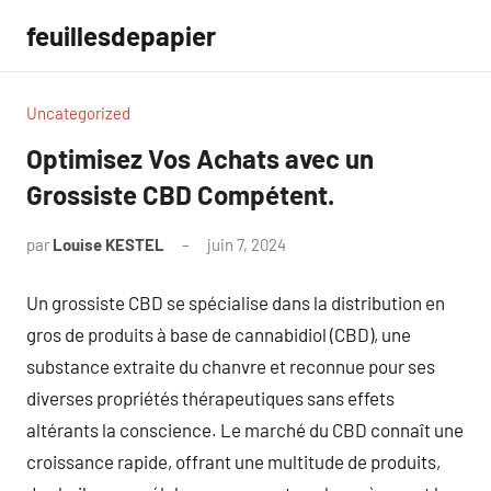
Aller
feuillesdepapier
au
contenu
Uncategorized
Optimisez Vos Achats avec un
Grossiste CBD Compétent.
par
Louise KESTEL
juin 7, 2024
Aucun
commentaire
Un grossiste CBD se spécialise dans la distribution en
gros de produits à base de cannabidiol (CBD), une
substance extraite du chanvre et reconnue pour ses
diverses propriétés thérapeutiques sans effets
altérants la conscience. Le marché du CBD connaît une
croissance rapide, offrant une multitude de produits,