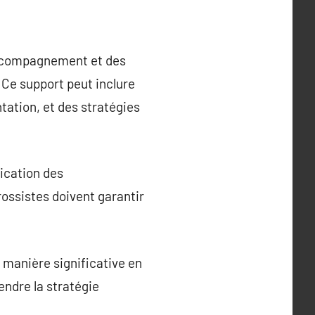
accompagnement et des
. Ce support peut inclure
ation, et des stratégies
ication des
rossistes doivent garantir
 manière significative en
endre la stratégie