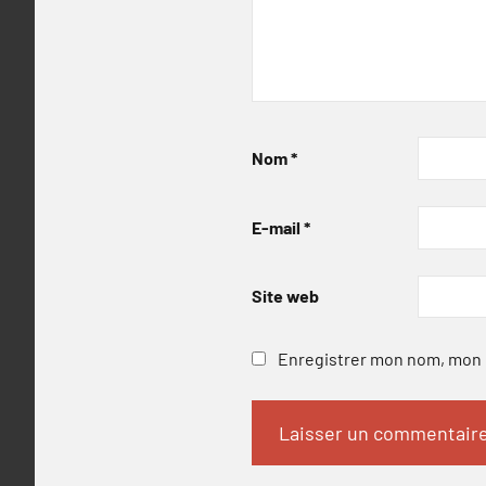
Nom
*
E-mail
*
Site web
Enregistrer mon nom, mon e