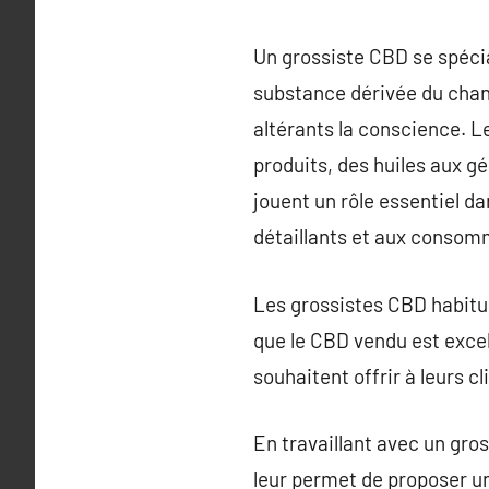
Un grossiste CBD se spécia
substance dérivée du chan
altérants la conscience. 
produits, des huiles aux g
jouent un rôle essentiel da
détaillants et aux consom
Les grossistes CBD habitue
que le CBD vendu est excell
souhaitent offrir à leurs c
En travaillant avec un gro
leur permet de proposer un