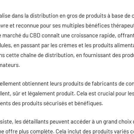
commentaire
lise dans la distribution en gros de produits à base de 
vre et reconnue pour ses multiples bénéfices thérapeu
Le marché du CBD connaît une croissance rapide, offran
élules, en passant par les crèmes et les produits alimen
ns cette chaîne de distribution, en fournissant des prod
mateurs.
llement obtiennent leurs produits de fabricants de con
ent, sûr et légalement produit. Cela est crucial pour le
lients des produits sécurisés et bénéfiques.
ssiste, les détaillants peuvent accéder à un grand choix
e offre plus complète. Cela inclut des produits variés