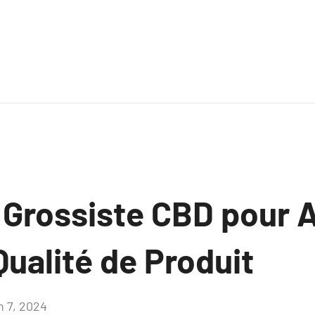
 Grossiste CBD pour A
Qualité de Produit
n 7, 2024
Aucun