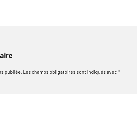
aire
as publiée.
Les champs obligatoires sont indiqués avec
*