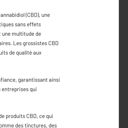
cannabidiol (CBD), une
tiques sans effets
t une multitude de
taires. Les grossistes CBD
uits de qualité aux
fiance, garantissant ainsi
s entreprises qui
 de produits CBD, ce qui
 comme des tinctures, des