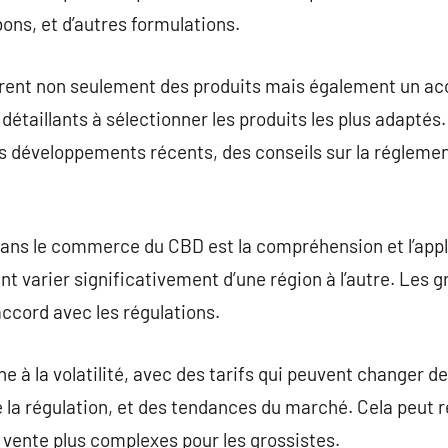
ns, et d’autres formulations.
ffrent non seulement des produits mais également un 
 détaillants à sélectionner les produits les plus adaptés
 développements récents, des conseils sur la réglement
dans le commerce du CBD est la compréhension et l’appl
t varier significativement d’une région à l’autre. Les g
accord avec les régulations.
 à la volatilité, avec des tarifs qui peuvent changer de
 la régulation, et des tendances du marché. Cela peut r
vente plus complexes pour les grossistes.