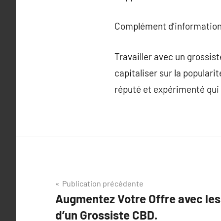
Complément d’information
Travailler avec un grossist
capitaliser sur la populari
réputé et expérimenté qui
Navigation
Publication précédente
Augmentez Votre Offre avec les 
de
d’un Grossiste CBD.