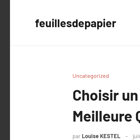
Aller
au
feuillesdepapier
contenu
Uncategorized
Choisir un
Meilleure 
par
Louise KESTEL
jui