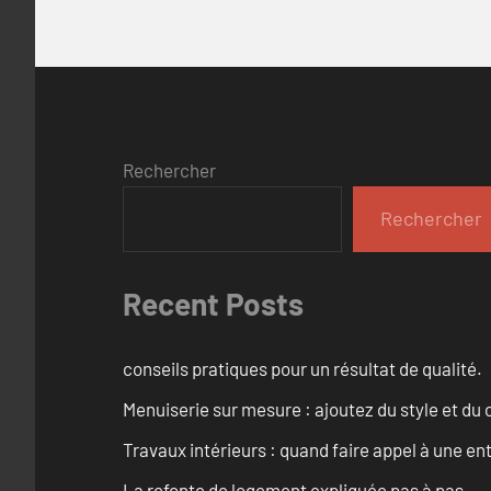
Rechercher
Rechercher
Recent Posts
conseils pratiques pour un résultat de qualité.
Menuiserie sur mesure : ajoutez du style et du c
Travaux intérieurs : quand faire appel à une en
La refonte de logement expliquée pas à pas