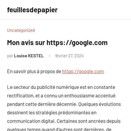
Aller
feuillesdepapier
au
contenu
Uncategorized
Mon avis sur https://google.com
par
Louise KESTEL
février 27, 2024
Aucun
commentaire
En savoir plus à propos de
https://google.com
Le secteur du publicité numérique est en constante
rectification, et a connu un enthousiasme accentué
pendant cette dernière décennie. Quelques évolutions
dessinent les stratégies prédominantes en
communication digital. Certaines sont ancrées depuis
quelques temps quand d’autres sont dernières. de