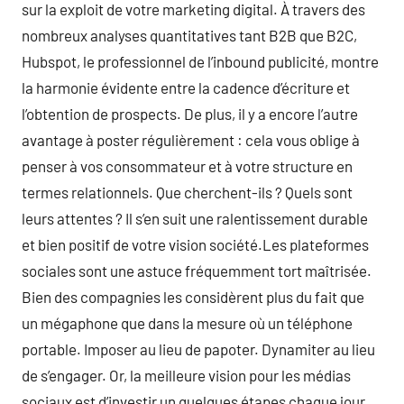
sur la exploit de votre marketing digital. À travers des
nombreux analyses quantitatives tant B2B que B2C,
Hubspot, le professionnel de l’inbound publicité, montre
la harmonie évidente entre la cadence d’écriture et
l’obtention de prospects. De plus, il y a encore l’autre
avantage à poster régulièrement : cela vous oblige à
penser à vos consommateur et à votre structure en
termes relationnels. Que cherchent-ils ? Quels sont
leurs attentes ? Il s’en suit une ralentissement durable
et bien positif de votre vision société.Les plateformes
sociales sont une astuce fréquemment tort maîtrisée.
Bien des compagnies les considèrent plus du fait que
un mégaphone que dans la mesure où un téléphone
portable. Imposer au lieu de papoter. Dynamiter au lieu
de s’engager. Or, la meilleure vision pour les médias
sociaux est d’investir un quelques étapes chaque jour,