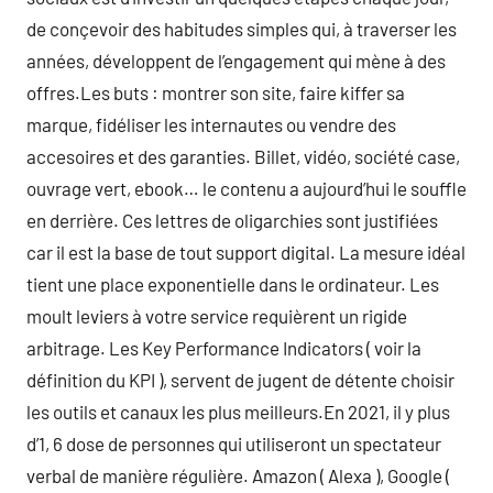
de conçevoir des habitudes simples qui, à traverser les
années, développent de l’engagement qui mène à des
offres.Les buts : montrer son site, faire kiffer sa
marque, fidéliser les internautes ou vendre des
accesoires et des garanties. Billet, vidéo, société case,
ouvrage vert, ebook… le contenu a aujourd’hui le souffle
en derrière. Ces lettres de oligarchies sont justifiées
car il est la base de tout support digital. La mesure idéal
tient une place exponentielle dans le ordinateur. Les
moult leviers à votre service requièrent un rigide
arbitrage. Les Key Performance Indicators ( voir la
définition du KPI ), servent de jugent de détente choisir
les outils et canaux les plus meilleurs.En 2021, il y plus
d’1, 6 dose de personnes qui utiliseront un spectateur
verbal de manière régulière. Amazon ( Alexa ), Google (