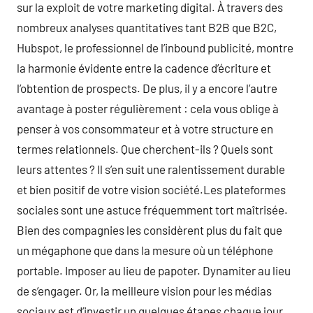
sur la exploit de votre marketing digital. À travers des
nombreux analyses quantitatives tant B2B que B2C,
Hubspot, le professionnel de l’inbound publicité, montre
la harmonie évidente entre la cadence d’écriture et
l’obtention de prospects. De plus, il y a encore l’autre
avantage à poster régulièrement : cela vous oblige à
penser à vos consommateur et à votre structure en
termes relationnels. Que cherchent-ils ? Quels sont
leurs attentes ? Il s’en suit une ralentissement durable
et bien positif de votre vision société.Les plateformes
sociales sont une astuce fréquemment tort maîtrisée.
Bien des compagnies les considèrent plus du fait que
un mégaphone que dans la mesure où un téléphone
portable. Imposer au lieu de papoter. Dynamiter au lieu
de s’engager. Or, la meilleure vision pour les médias
sociaux est d’investir un quelques étapes chaque jour,