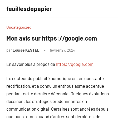
Aller
feuillesdepapier
au
contenu
Uncategorized
Mon avis sur https://google.com
par
Louise KESTEL
février 27, 2024
Aucun
commentaire
En savoir plus à propos de
https://google.com
Le secteur du publicité numérique est en constante
rectification, et a connu un enthousiasme accentué
pendant cette dernière décennie. Quelques évolutions
dessinent les stratégies prédominantes en
communication digital. Certaines sont ancrées depuis
quelques temps quand d’autres sont dernières. de