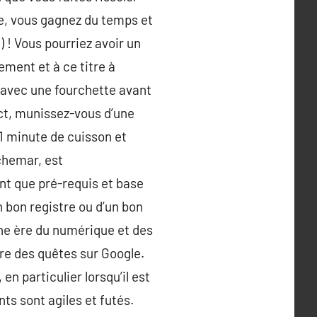
te, vous gagnez du temps et
) ! Vous pourriez avoir un
ement et à ce titre à
r avec une fourchette avant
ct, munissez-vous d’une
1 minute de cuisson et
chemar, est
ant que pré-requis et base
’un bon registre ou d’un bon
ine ère du numérique et des
re des quêtes sur Google.
n particulier lorsqu’il est
nts sont agiles et futés.