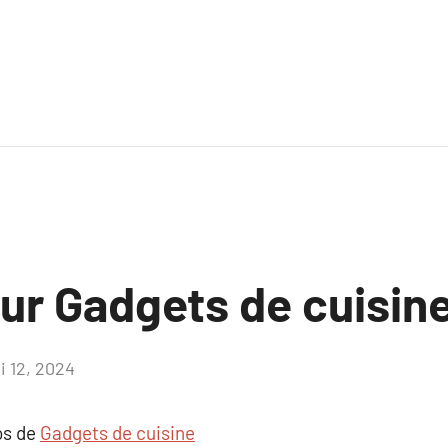
sur Gadgets de cuisin
i 12, 2024
Aucun
commentaire
os de
Gadgets de cuisine