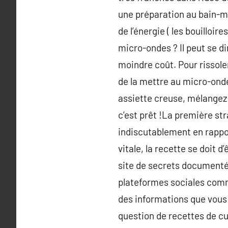
une préparation au bain-ma
de l’énergie ( les bouilloi
micro-ondes ? Il peut se d
moindre coût. Pour rissole
de la mettre au micro-ond
assiette creuse, mélangez
c’est prêt !La première st
indiscutablement en rappor
vitale, la recette se doit d
site de secrets documentée
plateformes sociales comme
des informations que vous r
question de recettes de cui