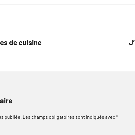
res de cuisine
J
aire
as publiée.
Les champs obligatoires sont indiqués avec
*