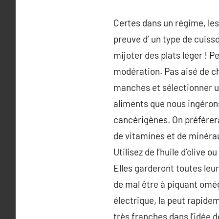
Certes dans un régime, les 
preuve d’ un type de cuisso
mijoter des plats léger ! P
modération. Pas aisé de ch
manches et sélectionner un
aliments que nous ingérons,
cancérigènes. On préférera
de vitamines et de minéra
Utilisez de l’huile d’olive
Elles garderont toutes leu
de mal être à piquant oméga
électrique, la peut rapide
très franches dans l’idée d