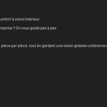
onfort à votre intérieur.
treprise ? On vous guide pas à pas
èce par pièce, tout en gardant une vision globale cohérente et