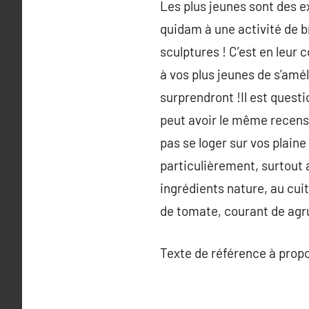
Les plus jeunes sont des e
quidam à une activité de b
sculptures ! C’est en leu
à vos plus jeunes de s’amél
surprendront !Il est questi
peut avoir le même recense
pas se loger sur vos plain
particulièrement, surtout 
ingrédients nature, au cui
de tomate, courant de agru
Texte de référence à prop