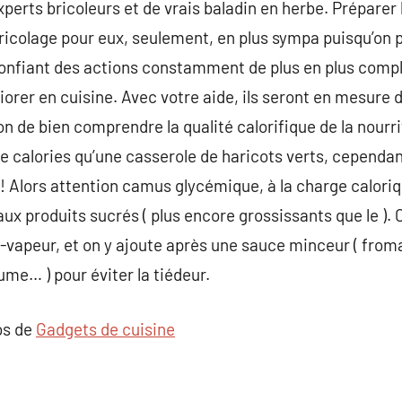
xperts bricoleurs et de vrais baladin en herbe. Préparer
ricolage pour eux, seulement, en plus sympa puisqu’on p
r confiant des actions constamment de plus en plus com
iorer en cuisine. Avec votre aide, ils seront en mesure de
on de bien comprendre la qualité calorifique de la nourr
 calories qu’une casserole de haricots verts, cependant
e ! Alors attention camus glycémique, à la charge calori
aux produits sucrés ( plus encore grossissants que le ).
t-vapeur, et on y ajoute après une sauce minceur ( from
me… ) pour éviter la tiédeur.
os de
Gadgets de cuisine