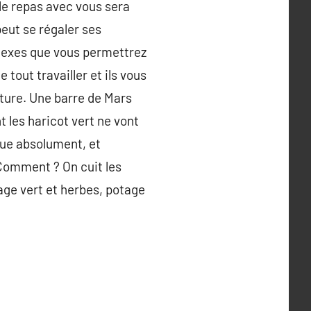
 le repas avec vous sera
eut se régaler ses
plexes que vous permettrez
 tout travailler et ils vous
iture. Une barre de Mars
 les haricot vert ne vont
que absolument, et
 Comment ? On cuit les
age vert et herbes, potage