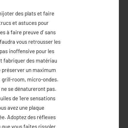
ijoter des plats et faire
 trucs et astuces pour
es à faire preuve d’ sans
faudra vous retrousser les
pas inoffensive pour les
et fabriquer des matériau
 de préserver un maximum
 grill-room, micro-ondes.
et ne se dénatureront pas.
huiles de 1ere sensations
vous avez une plaque
rée. Adoptez des réflexes
 que vous faites rissoler