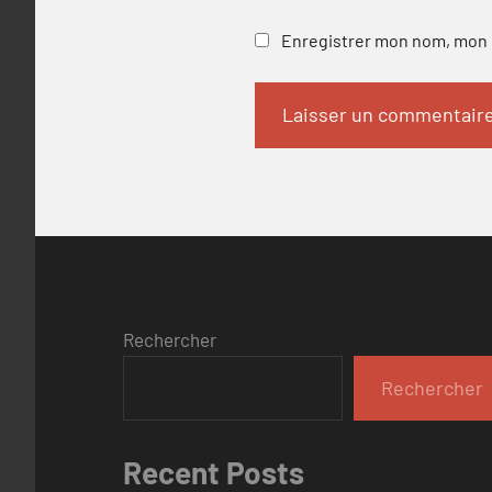
Enregistrer mon nom, mon e
Rechercher
Rechercher
Recent Posts