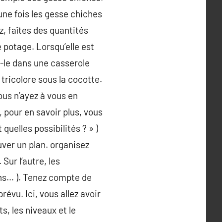
 une fois les gesse chiches
z, faîtes des quantités
 potage. Lorsqu’elle est
z-le dans une casserole
 tricolore sous la cocotte.
us n’ayez à vous en
, pour en savoir plus, vous
 quelles possibilités ? » )
ver un plan. organisez
Sur l’autre, les
chs… ). Tenez compte de
évu. Ici, vous allez avoir
s, les niveaux et le