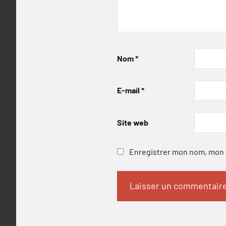
Nom
*
E-mail
*
Site web
Enregistrer mon nom, mon e