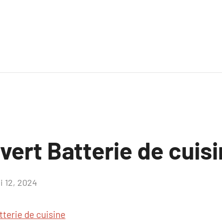
uvert Batterie de cuis
i 12, 2024
Aucun
commentaire
tterie de cuisine