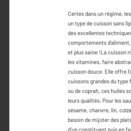
Certes dans un régime, les 
un type de cuisson sans lip
des excellentes techniques
comportements d’aliment, t
et plus saine !La cuisson 
les vitamines, faire abstr
cuisson douce. Elle offre 
cuissons grandes du type fri
ou de coprah, ces huiles s
leurs qualités. Pour les sa
sésame, chanvre, lin, colza,
besoin de mijoter des plat
d’un constituant puis en f