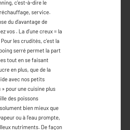
ning, c’est-à-dire le
réchauffage, service.
ose du d’avantage de
z vos . La d’une creux = la
Pour les crudités, c’est la
 poing serré permet la part
es tout en se faisant
sucre en plus, que de la
aide avec nos petits
 » pour une cuisine plus
mille des poissons
absolument bien mieux que
 vapeur ou à l’eau prompte,
illeux nutriments. De façon