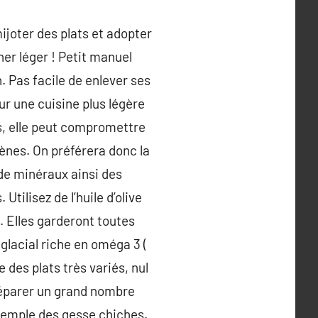
mijoter des plats et adopter
ner léger ! Petit manuel
. Pas facile de enlever ses
ur une cuisine plus légère
ns, elle peut compromettre
ènes. On préférera donc la
de minéraux ainsi des
tilisez de l’huile d’olive
. Elles garderont toutes
 glacial riche en oméga 3 (
e des plats très variés, nul
réparer un grand nombre
exemple des gesse chiches.