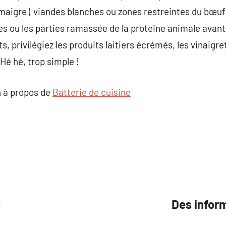
 maigre ( viandes blanches ou zones restreintes du bœuf
lles ou les parties ramassée de la proteine animale avant
privilégiez les produits laitiers écrémés, les vinaigret
Hé hé, trop simple !
 à propos de
Batterie de cuisine
e
Des inform