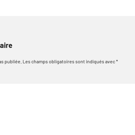
aire
as publiée.
Les champs obligatoires sont indiqués avec
*