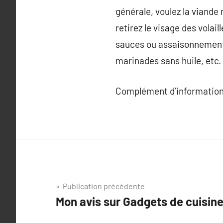
générale, voulez la viande
retirez le visage des volai
sauces ou assaisonnements, 
marinades sans huile, etc. 
Complément d’information
Navigation
Publication précédente
Mon avis sur Gadgets de cuisin
de