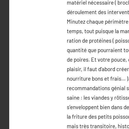
matériel nécessaire ( broch
déroulement des intervent
Minutez chaque périmètre 
temps, tout puisque la mari
ration de protéines ( poiss
quantité que pourraient to
de poires. Et votre pouce,
plaisir, il faut d’abord cré
nourriture bons et frais… )
recommandations génial sim
saine : les viandes y rôtiss
s’enveloppent bien dans de
la friture des petits poiss
mais très transitoire, his