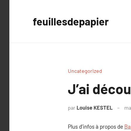
Aller
au
feuillesdepapier
contenu
Uncategorized
J’ai déco
par
Louise KESTEL
ma
Plus d’infos à propos de
Ba