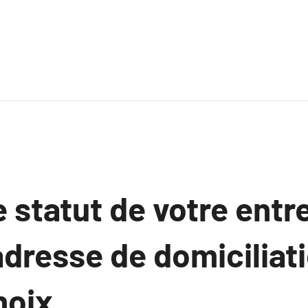
e statut de votre entr
dresse de domiciliat
hoix