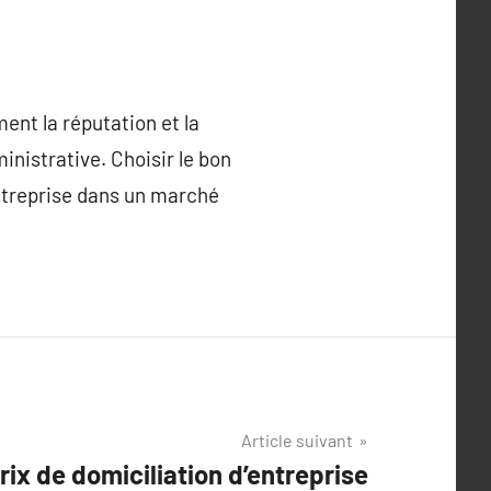
ent la réputation et la
inistrative. Choisir le bon
entreprise dans un marché
Article suivant
ix de domiciliation d’entreprise