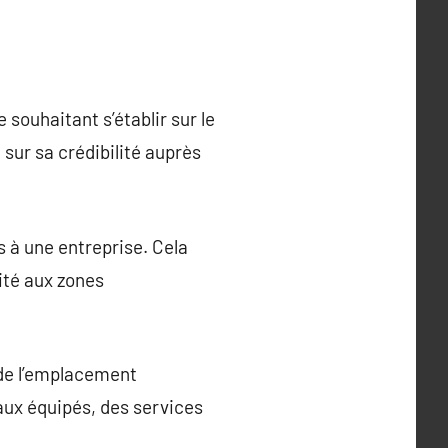
souhaitant s’établir sur le
 sur sa crédibilité auprès
 à une entreprise. Cela
mité aux zones
i de l’emplacement
aux équipés, des services