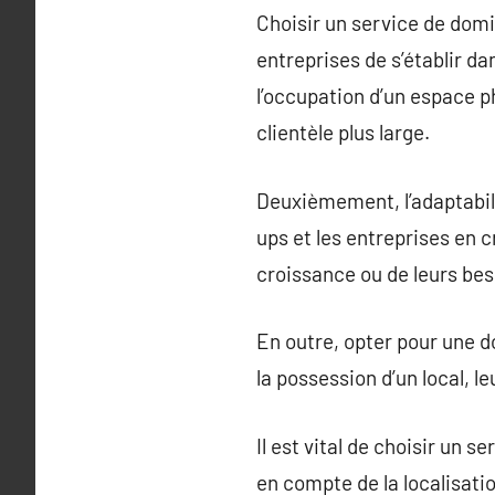
Choisir un service de domi
entreprises de s’établir da
l’occupation d’un espace ph
clientèle plus large.
Deuxièmement, l’adaptabili
ups et les entreprises en 
croissance ou de leurs bes
En outre, opter pour une d
la possession d’un local, le
Il est vital de choisir un 
en compte de la localisati