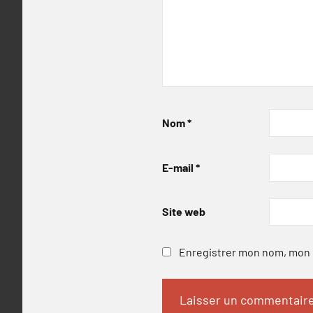
Nom
*
E-mail
*
Site web
Enregistrer mon nom, mon e