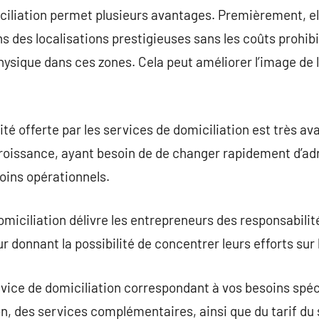
ciliation permet plusieurs avantages. Premièrement, ell
ns des localisations prestigieuses sans les coûts prohibi
ysique dans ces zones. Cela peut améliorer l’image de l’
té offerte par les services de domiciliation est très av
croissance, ayant besoin de de changer rapidement d’adr
oins opérationnels.
omiciliation délivre les entrepreneurs des responsabilit
ur donnant la possibilité de concentrer leurs efforts sur 
service de domiciliation correspondant à vos besoins spéci
on, des services complémentaires, ainsi que du tarif du 