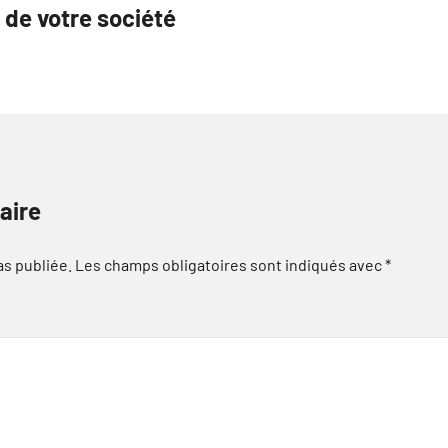
n de votre société
aire
as publiée.
Les champs obligatoires sont indiqués avec
*