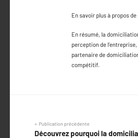
En savoir plus à propos de
En résumé, la domiciliation
perception de l’entreprise,
partenaire de domiciliatio
compétitif.
Navigation
Publication précédente
Découvrez pourquoi la domicilia
de