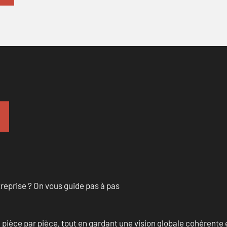
treprise ? On vous guide pas à pas
èce par pièce, tout en gardant une vision globale cohérente et