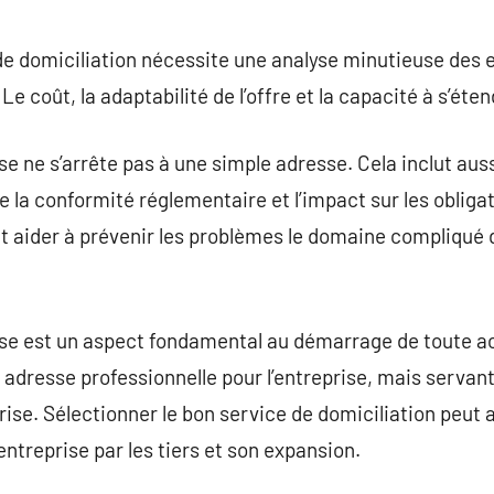
 de domiciliation nécessite une analyse minutieuse des e
Le coût, la adaptabilité de l’offre et la capacité à s’éte
se ne s’arrête pas à une simple adresse. Cela inclut aus
e la conformité réglementaire et l’impact sur les obliga
 aider à prévenir les problèmes le domaine compliqué d
rise est un aspect fondamental au démarrage de toute a
adresse professionnelle pour l’entreprise, mais servan
prise. Sélectionner le bon service de domiciliation peut 
entreprise par les tiers et son expansion.