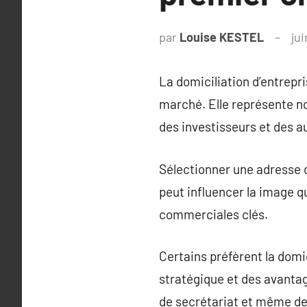
par
Louise KESTEL
ju
La domiciliation d’entrepri
marché. Elle représente non
des investisseurs et des a
Sélectionner une adresse d
peut influencer la image qu
commerciales clés.
Certains préfèrent la domi
stratégique et des avantag
de secrétariat et même d