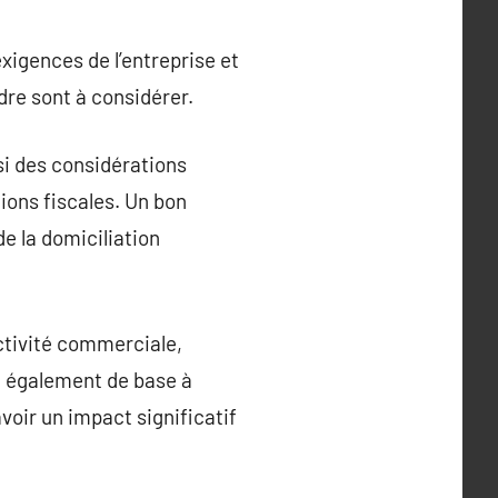
xigences de l’entreprise et
ndre sont à considérer.
si des considérations
tions fiscales. Un bon
e la domiciliation
ctivité commerciale,
t également de base à
avoir un impact significatif