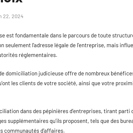
in 22, 2024
Aucun
commentaire
se est fondamentale dans le parcours de toute structure 
 seulement l’adresse légale de l’entreprise, mais influe
utorités réglementaires.
e domiciliation judicieuse offre de nombreux bénéfices
’ont les clients de votre société, ainsi que votre proxi
ciliation dans des pépinières d’entreprises, tirant part
es supplémentaires qu’ils proposent, tels que des bure
es communautés d’affaires.