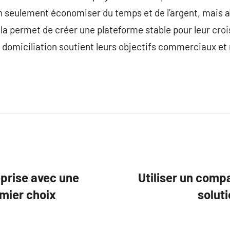
 seulement économiser du temps et de l’argent, mais au
la permet de créer une plateforme stable pour leur croi
e domiciliation soutient leurs objectifs commerciaux et
eprise avec une
Utiliser un compa
emier choix
soluti