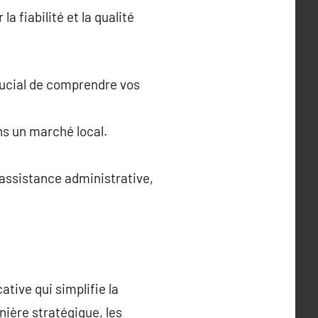
a fiabilité et la qualité
crucial de comprendre vos
ns un marché local.
’assistance administrative,
tive qui simplifie la
ière stratégique, les