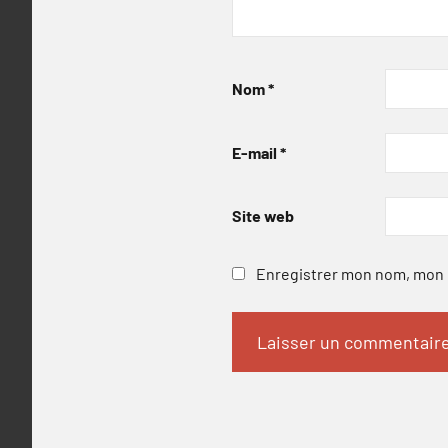
Nom
*
E-mail
*
Site web
Enregistrer mon nom, mon e