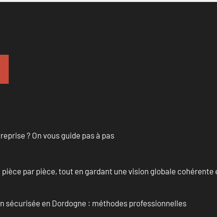
treprise ? On vous guide pas à pas
èce par pièce, tout en gardant une vision globale cohérente et
ain sécurisée en Dordogne : méthodes professionnelles