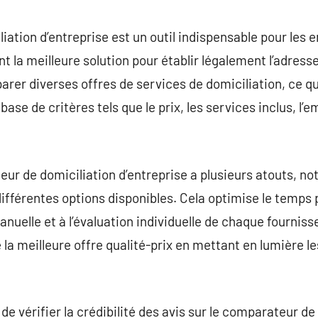
commentaire
ation d’entreprise est un outil indispensable pour les e
t la meilleure solution pour établir légalement l’adresse
rer diverses offres de services de domiciliation, ce qu
base de critères tels que le prix, les services inclus, l’
teur de domiciliation d’entreprise a plusieurs atouts, n
différentes options disponibles. Cela optimise le temps
uelle et à l’évaluation individuelle de chaque fournisse
la meilleure offre qualité-prix en mettant en lumière le
de vérifier la crédibilité des avis sur le comparateur d