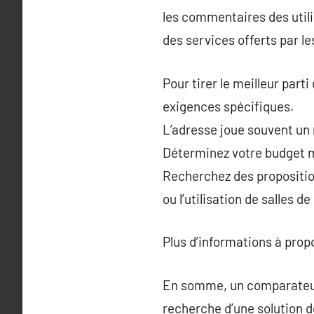
les commentaires des utilis
des services offerts par le
Pour tirer le meilleur part
exigences spécifiques.
L’adresse joue souvent un 
Déterminez votre budget m
Recherchez des proposition
ou l’utilisation de salles d
Plus d’informations à pro
En somme, un comparateur d
recherche d’une solution 