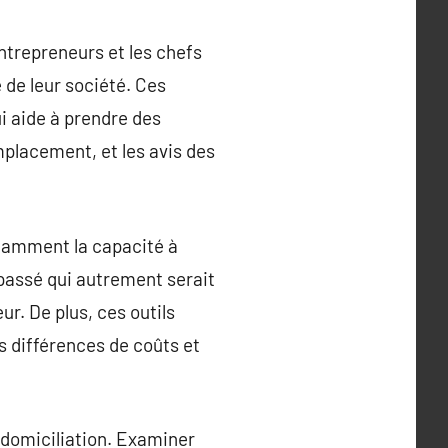
ntrepreneurs et les chefs
 de leur société. Ces
i aide à prendre des
emplacement, et les avis des
otamment la capacité à
 passé qui autrement serait
ur. De plus, ces outils
s différences de coûts et
e domiciliation. Examiner