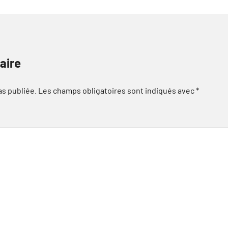
aire
as publiée.
Les champs obligatoires sont indiqués avec
*