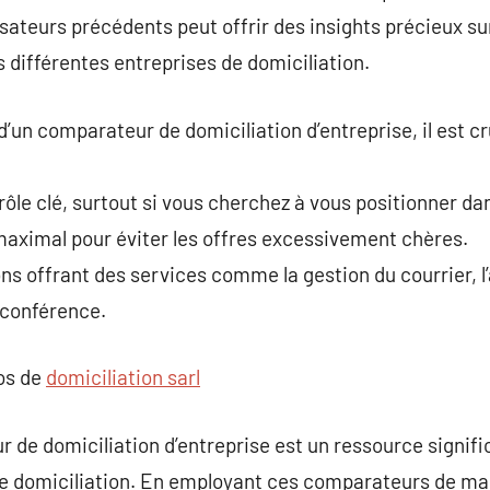
ateurs précédents peut offrir des insights précieux sur l
s différentes entreprises de domiciliation.
i d’un comparateur de domiciliation d’entreprise, il est 
rôle clé, surtout si vous cherchez à vous positionner da
aximal pour éviter les offres excessivement chères.
s offrant des services comme la gestion du courrier, l
e conférence.
pos de
domiciliation sarl
e domiciliation d’entreprise est un ressource significa
de domiciliation. En employant ces comparateurs de man