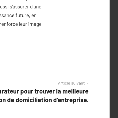
ssi s’assurer d’une
ssance future, en
 renforce leur image
Article suivant
rateur pour trouver la meilleure
on de domiciliation d’entreprise.