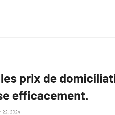
es prix de domiciliat
se efficacement.
in 22, 2024
Aucun