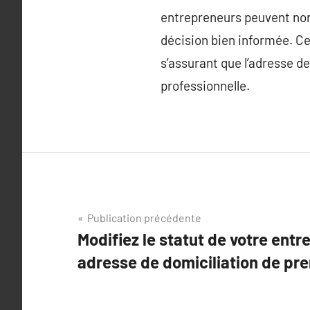
entrepreneurs peuvent non
décision bien informée. Ce
s’assurant que l’adresse d
professionnelle.
Navigation
Publication précédente
Modifiez le statut de votre entr
de
adresse de domiciliation de pr
l’article