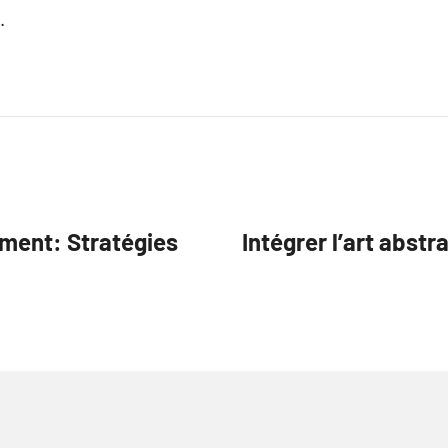
.
ement: Stratégies
Intégrer l’art abstr