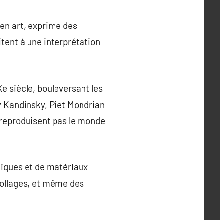
en art, exprime des
tent à une interprétation
Xe siècle, bouleversant les
y Kandinsky, Piet Mondrian
e reproduisent pas le monde
niques et de matériaux
s collages, et même des