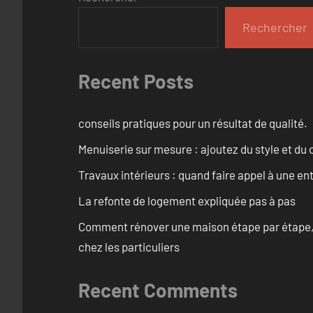
Rechercher
Recent Posts
conseils pratiques pour un résultat de qualité.
Menuiserie sur mesure : ajoutez du style et du c
Travaux intérieurs : quand faire appel à une en
La refonte de logement expliquée pas à pas
Comment rénover une maison étape par étape, pi
chez les particuliers
Recent Comments