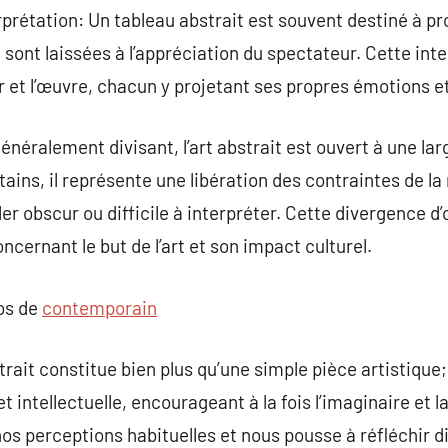
prétation: Un tableau abstrait est souvent destiné à p
 sont laissées à l’appréciation du spectateur. Cette inte
r et l’œuvre, chacun y projetant ses propres émotions e
Généralement divisant, l’art abstrait est ouvert à une l
tains, il représente une libération des contraintes de la
ler obscur ou difficile à interpréter. Cette divergence d
cernant le but de l’art et son impact culturel.
pos de
contemporain
ait constitue bien plus qu’une simple pièce artistique; 
t intellectuelle, encourageant à la fois l’imaginaire et l
 nos perceptions habituelles et nous pousse à réfléchir