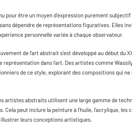
commentaire
nu pour être un moyen d’expression purement subjectif 
ans dépendre de représentations figuratives. Elles invi
xpérience personnelle variée à chaque observateur.
ouvement de l’art abstrait s’est développé au début du X
de représentation dans l’art. Des artistes comme Wassil
ionniers de ce style, explorant des compositions qui n
s artistes abstraits utilisent une large gamme de tech
. Cela peut inclure la peinture à l’huile, l’acrylique, le
llustrer leurs conceptions artistiques.