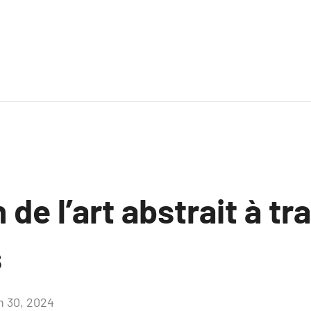
 de l’art abstrait à tr
s
in 30, 2024
Aucun