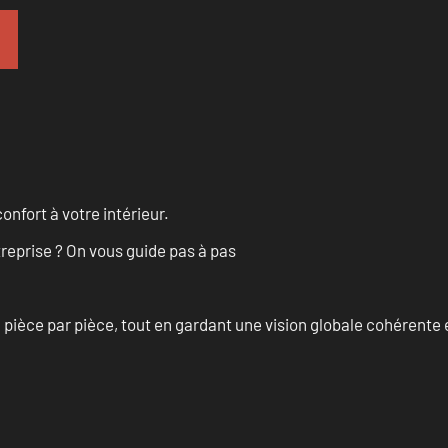
onfort à votre intérieur.
treprise ? On vous guide pas à pas
èce par pièce, tout en gardant une vision globale cohérente et