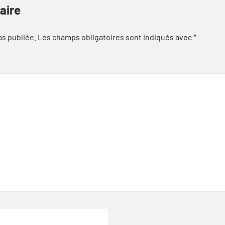
aire
as publiée.
Les champs obligatoires sont indiqués avec
*