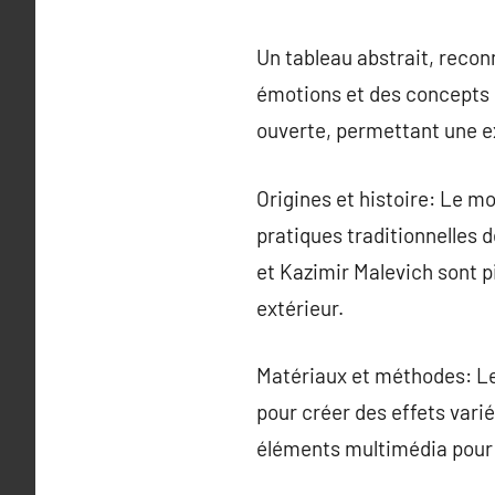
Un tableau abstrait, recon
émotions et des concepts s
ouverte, permettant une e
Origines et histoire: Le m
pratiques traditionnelles 
et Kazimir Malevich sont p
extérieur.
Matériaux et méthodes: Le
pour créer des effets variés
éléments multimédia pour i