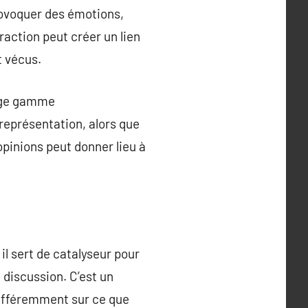
rovoquer des émotions,
raction peut créer un lien
t vécus.
arge gamme
 représentation, alors que
’opinions peut donner lieu à
il sert de catalyseur pour
a discussion. C’est un
 différemment sur ce que